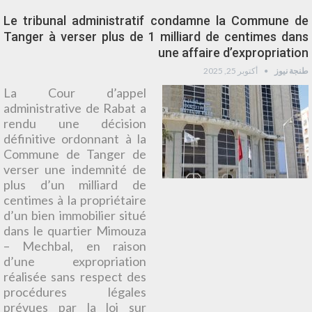
Le tribunal administratif condamne la Commune de
Tanger à verser plus de 1 milliard de centimes dans
une affaire d’expropriation
طنجة نيوز
أكتوبر 25, 2025
La Cour d’appel
administrative de Rabat a
rendu une décision
définitive ordonnant à la
Commune de Tanger de
verser une indemnité de
plus d’un milliard de
centimes à la propriétaire
d’un bien immobilier situé
dans le quartier Mimouza
– Mechbal, en raison
d’une expropriation
réalisée sans respect des
procédures légales
prévues par la loi sur