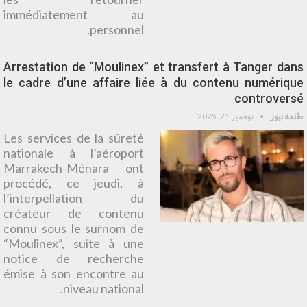
immédiatement au
personnel.
Arrestation de “Moulinex” et transfert à Tanger dans
le cadre d’une affaire liée à du contenu numérique
controversé
طنجة نيوز
نوفمبر 21, 2025
Les services de la sûreté
nationale à l’aéroport
Marrakech-Ménara ont
procédé, ce jeudi, à
l’interpellation du
créateur de contenu
connu sous le surnom de
“Moulinex”, suite à une
notice de recherche
émise à son encontre au
niveau national.