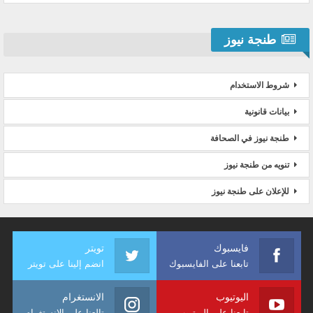
طنجة نيوز
شروط الاستخدام
بيانات قانونية
طنجة نيوز في الصحافة
تنويه من طنجة نيوز
للإعلان على طنجة نيوز
فايسبوك
تويتر
تابعنا على الفايسبوك
انضم إلينا على تويتر
اليوتيوب
الانستغرام
تابعنا على اليوتيوب
تالعنا على الانستغرام