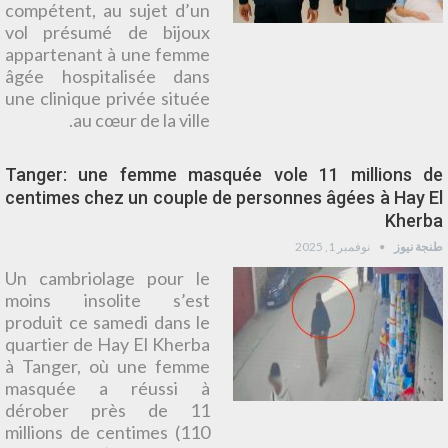
compétent, au sujet d’un
vol présumé de bijoux
appartenant à une femme
âgée hospitalisée dans
une clinique privée située
au cœur de la ville.
Tanger: une femme masquée vole 11 millions de
centimes chez un couple de personnes âgées à Hay El
Kherba
طنجة نيوز
نوفمبر 1, 2025
Un cambriolage pour le
moins insolite s’est
produit ce samedi dans le
quartier de Hay El Kherba
à Tanger, où une femme
masquée a réussi à
dérober près de 11
millions de centimes (110