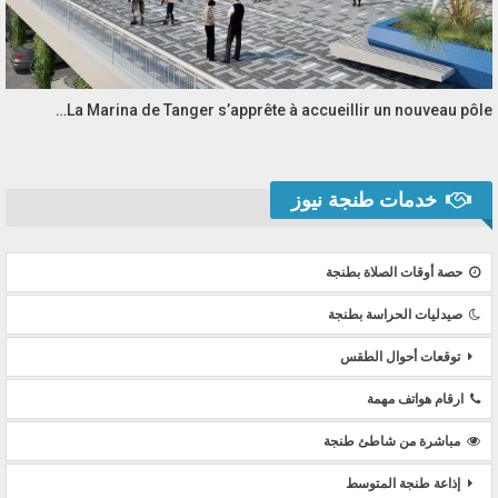
La Marina de Tanger s’apprête à accueillir un nouveau pôle…
خدمات طنجة نيوز
حصة أوقات الصلاة بطنجة
صيدليات الحراسة بطنجة
توقعات أحوال الطقس
ارقام هواتف مهمة
مباشرة من شاطئ طنجة
إذاعة طنجة المتوسط