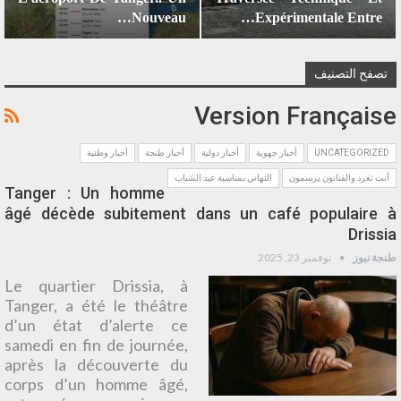
Nouveau…
Expérimentale Entre…
تصفح التصنيف
Version Française
UNCATEGORIZED
أخبار جهوية
أخبار دولية
أخبار طنجة
أخبار وطنية
أنت تغرد والفنانون يرسمون
التهاني بمناسبة عيد الشباب
Tanger : Un homme
âgé décède subitement dans un café populaire à
Drissia
طنجة نيوز
نوفمبر 23, 2025
Le quartier Drissia, à
Tanger, a été le théâtre
d’un état d’alerte ce
samedi en fin de journée,
après la découverte du
corps d’un homme âgé,