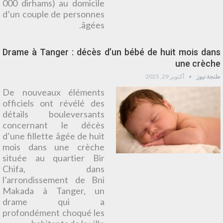
000 dirhams) au domicile
d’un couple de personnes
âgées.
Drame à Tanger : décès d’un bébé de huit mois dans
une crèche
طنجة نيوز
أكتوبر 29, 2025
De nouveaux éléments
officiels ont révélé des
détails bouleversants
concernant le décès
d’une fillette âgée de huit
mois dans une crèche
située au quartier Bir
Chifa, dans
l’arrondissement de Bni
Makada à Tanger, un
drame qui a
profondément choqué les