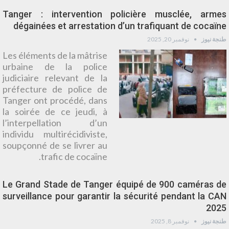
Tanger : intervention policière musclée, armes
dégainées et arrestation d’un trafiquant de cocaïne
طنجة نيوز
نوفمبر 20, 2025
Les éléments de la mâtrise
urbaine de la police
judiciaire relevant de la
préfecture de police de
Tanger ont procédé, dans
la soirée de ce jeudi, à
l’interpellation d’un
individu multirécidiviste,
soupçonné de se livrer au
trafic de cocaïne.
Le Grand Stade de Tanger équipé de 900 caméras de
surveillance pour garantir la sécurité pendant la CAN
2025
طنجة نيوز
نوفمبر 8, 2025