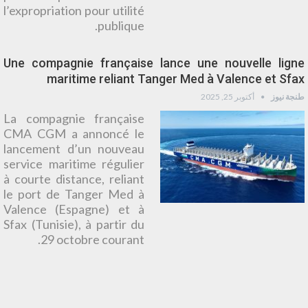
l’expropriation pour utilité
publique.
Une compagnie française lance une nouvelle ligne
maritime reliant Tanger Med à Valence et Sfax
طنجة نيوز
أكتوبر 25, 2025
La compagnie française
CMA CGM a annoncé le
lancement d’un nouveau
service maritime régulier
à courte distance, reliant
le port de Tanger Med à
Valence (Espagne) et à
Sfax (Tunisie), à partir du
29 octobre courant.