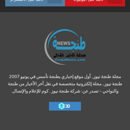
مجلة طنجة نيوز.. أول موقع إخباري بطنجة تأسس في يونيو 2007
طنجة نيوز.. مجلة إلكترونية متخصصة في نقل أخر الأخبار من طنجة
والنواحي – تصدر عن: شركة طنجة نيوز . كوم للإعلام والإتصال.
30