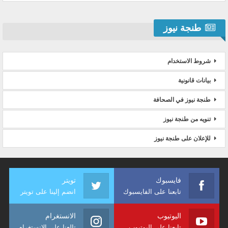
طنجة نيوز
شروط الاستخدام
بيانات قانونية
طنجة نيوز في الصحافة
تنويه من طنجة نيوز
للإعلان على طنجة نيوز
فايسبوك
تويتر
تابعنا على الفايسبوك
انضم إلينا على تويتر
اليوتيوب
الانستغرام
تابعنا على اليوتيوب
تالعنا على الانستغرام