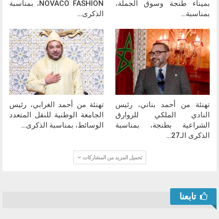
بميناء طنجة وسوق الجملة،
NOVACO FASHION، بمناسبة
بمناسبة…
الذكرى…
تهنئة من أحمد بناني، رئيس
تهنئة من أحمد الغرابي، رئيس
النادي الملكي للزوارق
الجامعة الوطنية للنقل المتعدد
الشراعية بطنجة، بمناسبة
الوسائط، بمناسبة الذكرى…
الذكرى الـ27…
تحميل المزيد من المشاركات
تابعنا