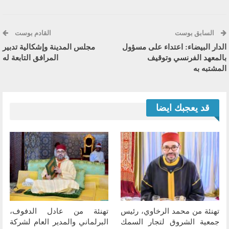
السابق بوست
القادم بوست
الدار البيضاء: اعتداء على مسؤول
مجلس المدينة وإشكالية تدبير
بالمعهد الفرنسي وتوقيف
المرافق التابعة له
المشتبه به
قد يعجبك ايضا
تهنئة من محمد الرخاوي، رئيس
تهنئة من عادل الدفوف،
جمعية الشروق لتجار السمك
البرلماني والمدير العام لشركة