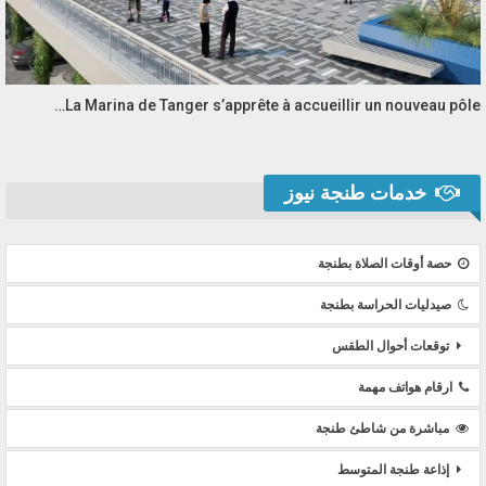
La Marina de Tanger s’apprête à accueillir un nouveau pôle…
خدمات طنجة نيوز
حصة أوقات الصلاة بطنجة
صيدليات الحراسة بطنجة
توقعات أحوال الطقس
ارقام هواتف مهمة
مباشرة من شاطئ طنجة
إذاعة طنجة المتوسط