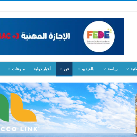
نية
رياضة
بالفيديو
فن
أخبار دولية
منوعات