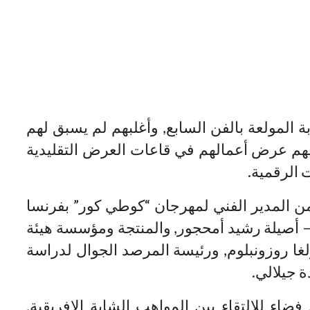
 المولعة بالفن السابع, وأغلبهم لم يسبق لهم
ولهم عرض أعمالهم في قاعات العرض التقليدية
 الرقمية.
من المدير الفني لمهرجان “كوطي كور” بفرنسا
 – أصيلة رشيد أمحجور, والمنتجة ومؤسسة هيئة
أولغا روزونبلوم, ورئيسة المرصد الجوال لدراسة
 جيلالي.
ء للالتقاء بين المواهب الشابة الإفريقية,