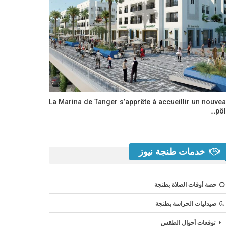
La Marina de Tanger s’apprête à accueillir un nouve
pôl
خدمات طنجة نيوز
حصة أوقات الصلاة بطنجة
صيدليات الحراسة بطنجة
توقعات أحوال الطقس