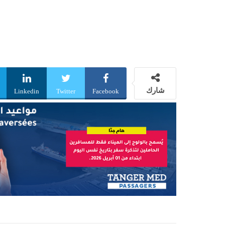
شارك
Linkedin
Twitter
Facebook