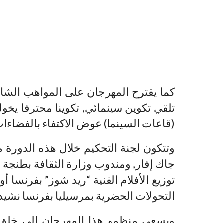
كما يقترح المهرجان على المواهب الشابة
تلقي تكوين سينمائي, تكوينا محترفا يخ
(قاعات السينما) عوض الاكتفاء بالفضاءات
وتتكون لجنة التحكيم خلال هذه الدورة 
جاك إفار, ومندوب وزارة الثقافة بطنجة
توزيع الأفلام الفنية “ريد شوز” بفرنسا 
التحولات الحضرية بمرسيليا بفرنسا نشيدة
ويسعى منظمو هذا المهرجان إلى خلق فضا