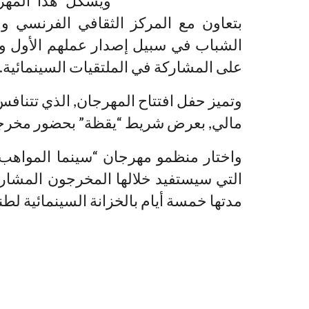
ويشكل هذا المهرج
بتعاون مع المركز الثقافي الفرنسي و
الشباب في سبيل إصدار عملهم الأول وال
على المشاركة في الملتقيات السينمائية.
وتميز حفل افتتاح المهرجان, الذي تتنا
مالي, بعرض شريط “يقظة” بحضور مخرجه 
واختار منظمو مهرجان “سينما المواهب 
التي سيستفيد خلالها المخرجون المشا
مدتها خمسة أيام بالخزانة السينمائية لط