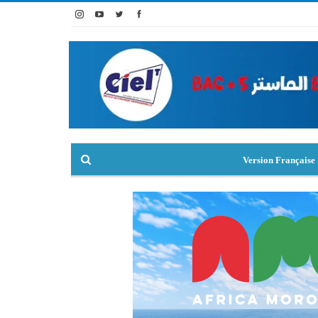
Version Française