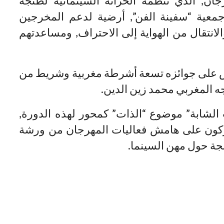
ان, الذي تنظمه الخزانة السينمائية لطنجة
جمعية “سفينة الفن”, أرضية لدعم المخرجين
انتقال من الهواية إلى الاحتراف, ومساعدتهم
فس على جوائزه تسعة أشرطة مغربية وشريط من
المغربي محمد زين الدين.
الشابة” موضوع “الذات” كمحور لهذه الدورة,
ركون على هامش فعاليات المهرجان من ورشة
نجة حول مهن السينما.