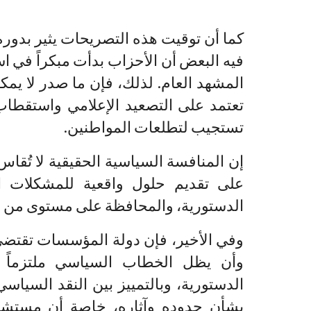
كما أن توقيت هذه التصريحات يثير بدور
فيه البعض أن الأحزاب بدأت مبكراً في 
المشهد العام. لذلك، فإن ما صدر لا يمكن
تعتمد على التصعيد الإعلامي واستقطاب 
تستجيب لتطلعات المواطنين.
إن المنافسة السياسية الحقيقية لا تُقا
على تقديم حلول واقعية للمشكلات ال
الدستورية، والمحافظة على مستوى من ا
وفي الأخير، فإن دولة المؤسسات تقتضي 
وأن يظل الخطاب السياسي ملتزماً ب
الدستورية، وبالتمييز بين النقد السياسي 
بشأن حدوده وآثاره، خاصة أن مستشار