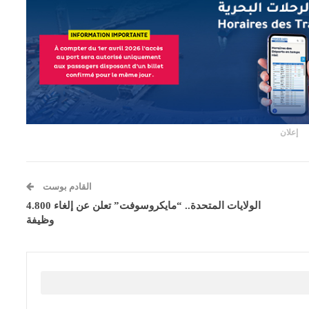
إعلان
القادم بوست
الولايات المتحدة.. “مايكروسوفت” تعلن عن إلغاء 4.800
وظيفة