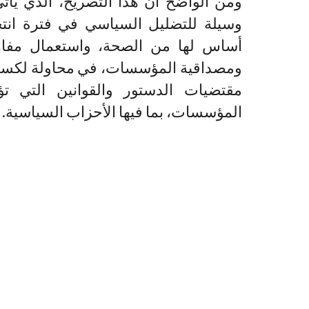
ومن الواضح أن هذا التصريح، الذي يأت
وسيلة للتضليل السياسي في فترة انتخ
أساس لها من الصحة، واستعمال مف
ومصداقية المؤسسات، في محاولة لكسب أ
مقتضيات الدستور والقوانين التي ت
المؤسسات، بما فيها الأحزاب السياسية.