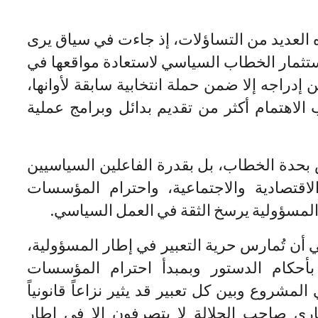
ه العديد من التساؤلات، إذ جاءت في سياق يرى
استثمار الخطاب السياسي لاستعادة مواقعها في
 إدراجه إلا ضمن حملة انتخابية سابقة لأوانها،
الاهتمام أكثر من تقديم بدائل وبرامج عملية
س بحدة الخطاب، بل بقدرة الفاعلين السياسيين
اقتصادية والاجتماعية، واحترام المؤسسات
لمسؤولية يرسخ الثقة في العمل السياسي.
أن تُمارس حرية التعبير في إطار المسؤولية،
أحكام الدستور وبمبدأ احترام المؤسسات
المشروع وبين كل تعبير قد يثير نزاعاً قانونياً
ي صاحب الجلالة لا يتصرفون إلا في إطار