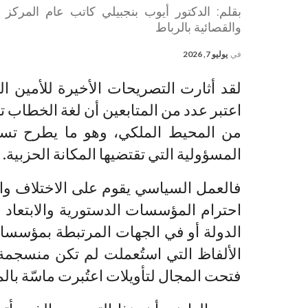
بقلم: الدكتور أيوب بنجبيلي كاتب عام المركز ا
والقصائية بالرباط
في
يوليو 7, 2026
لقد أثارت التصريحات الأخيرة للأمين الع
اعتبر عدد من المتابعين أن لغة الخطاب
من المحيط الملكي، وهو ما يطرح تس
المسؤولية التي تقتضيها المكانة الحزبية.
فالعمل السياسي يقوم على الاختلاف وا
احترام المؤسسات الدستورية والابتعاد
الدولة أو في الجهات المرتبطة بمؤسسات
الألفاظ التي استُعملت لم تكن منسجمة 
فتحت المجال لتأويلات اعتُبرت ماسّة بال