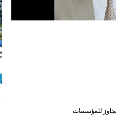
au
e…
تجاوز للمؤسسات