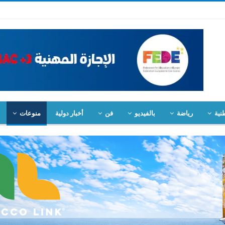
نية
رياضة
بالفيديو
فن
أخبار دولية
منوعات