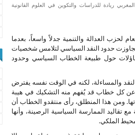
لمغربي ريادة للدراسات والتكوين في العلوم القانونية
ام لحزب العدالة والتنمية جدلاً واسعاً، بعدما
 تجاوزت حدود النقد السياسي لتلامس شخصيات
اؤلات حول طبيعة الخطاب السياسي وحدود
لنقد والمساءلة، لكنه في الوقت نفسه يفترض
 عن كل خطاب قد يُفهم منه التشكيك في هيبة
ها. ومن هذا المنطلق، رأى منتقدو الخطاب أن
مع تقاليد الممارسة السياسية الرصينة، وأنها
محيط الملكي.