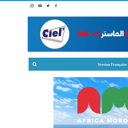
Version Française