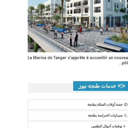
La Marina de Tanger s’apprête à accueillir un nouve
pôl
خدمات طنجة نيوز
حصة أوقات الصلاة بطنجة
صيدليات الحراسة بطنجة
توقعات أحوال الطقس