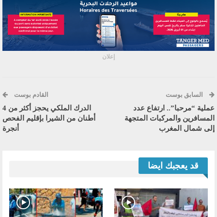
إعلان
السابق بوست
القادم بوست
عملية “مرحبا”.. ارتفاع عدد
الدرك الملكي يحجز أكثر من 4
المسافرين والمركبات المتجهة
أطنان من الشيرا بإقليم الفحص
إلى شمال المغرب
أنجرة
قد يعجبك ايضا