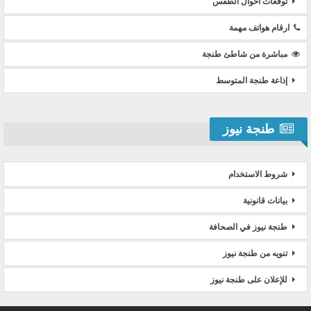
توقعات أحوال الطقس
ارقام هواتف مهمة
مباشرة من شاطئ طنجة
إذاعة طنجة المتوسط
طنجة نيوز
شروط الاستخدام
بيانات قانونية
طنجة نيوز في الصحافة
تنويه من طنجة نيوز
للإعلان على طنجة نيوز