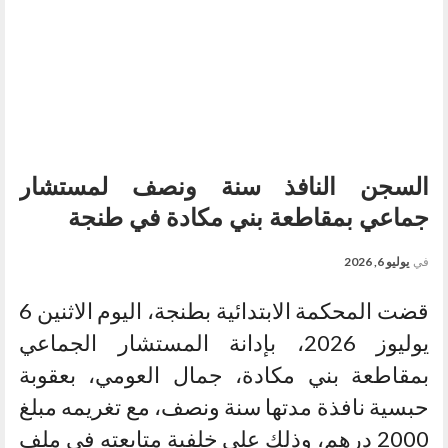
السجن النافذ سنة ونصف لمستشار
جماعي بمقاطعة بني مكادة في طنجة
في
يوليو 6, 2026
قضت المحكمة الابتدائية بطنجة، اليوم الاثنين 6
يوليوز 2026، بإدانة المستشار الجماعي
بمقاطعة بني مكادة، جمال العومي، بعقوبة
حبسية نافذة مدتها سنة ونصف، مع تغريمه مبلغ
2000 درهم، وذلك على خلفية متابعته في ملف