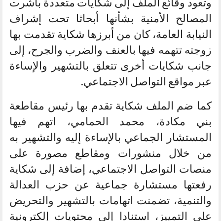
وتعود وقائع الملف إلى شكايات متعددة باشرت
المصالح الأمنية بشأنها أبحاثا تحت إشراف
النيابة العامة، كان من أبرزها شكاية تقدمت بها
زوجته تتهمه فيها بالعنف والضرب والجرح، إلى
جانب شكايات أخرى تتعلق بالتشهير والإساءة
عبر مواقع التواصل الاجتماعي.
كما ضم الملف شكاية تقدم بها رئيس مقاطعة
بني مكادة، محمد الحمامي، اتهم فيها
المستشار الجماعي بالإساءة إليه والتشهير به
من خلال منشورات ومقاطع مصورة على
منصات التواصل الاجتماعي، إضافة إلى شكاية
رفعتها مستشارة جماعية عن حزب العدالة
والتنمية، تضمنت اتهامات بالتشهير والتحريض
على التمييز، استنادا إلى محتويات إلكترونية