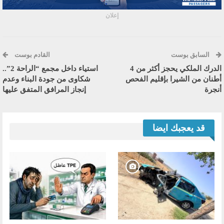
إعلان
السابق بوست
القادم بوست
الدرك الملكي يحجز أكثر من 4
استياء داخل مجمع “الراحة 2”..
أطنان من الشيرا بإقليم الفحص
شكاوى من جودة البناء وعدم
أنجرة
إنجاز المرافق المتفق عليها
قد يعجبك ايضا