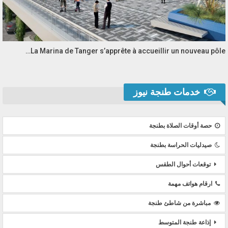
La Marina de Tanger s’apprête à accueillir un nouveau pôle…
خدمات طنجة نيوز
حصة أوقات الصلاة بطنجة
صيدليات الحراسة بطنجة
توقعات أحوال الطقس
ارقام هواتف مهمة
مباشرة من شاطئ طنجة
إذاعة طنجة المتوسط