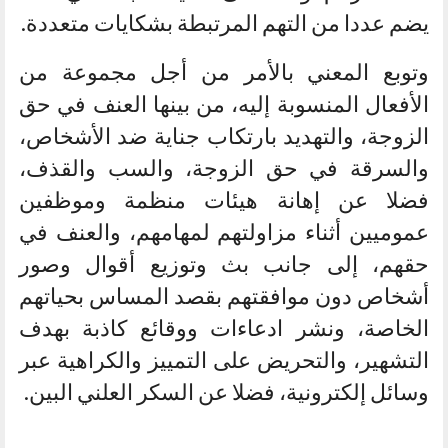
يضم عددا من التهم المرتبطة بشكايات متعددة.
وتوبع المعني بالأمر من أجل مجموعة من
الأفعال المنسوبة إليه، من بينها العنف في حق
الزوجة، والتهديد بارتكاب جناية ضد الأشخاص،
والسرقة في حق الزوجة، والسب والقذف،
فضلا عن إهانة هيئات منظمة وموظفين
عموميين أثناء مزاولتهم لمهامهم، والعنف في
حقهم، إلى جانب بث وتوزيع أقوال وصور
أشخاص دون موافقتهم بقصد المساس بحياتهم
الخاصة، ونشر ادعاءات ووقائع كاذبة بهدف
التشهير، والتحريض على التمييز والكراهية عبر
وسائل إلكترونية، فضلا عن السكر العلني البين.