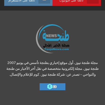
تابعنا على اليوتيوب
تالعنا على الانستغرام
مجلة طنجة نيوز.. أول موقع إخباري بطنجة تأسس في يونيو 2007
طنجة نيوز.. مجلة إلكترونية متخصصة في نقل أخر الأخبار من طنجة
والنواحي – تصدر عن: شركة طنجة نيوز . كوم للإعلام والإتصال.
89