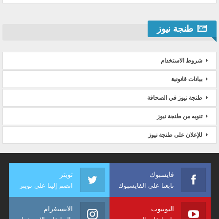
طنجة نيوز
شروط الاستخدام
بيانات قانونية
طنجة نيوز في الصحافة
تنويه من طنجة نيوز
للإعلان على طنجة نيوز
فايسبوك
تويتر
تابعنا على الفايسبوك
انضم إلينا على تويتر
اليوتيوب
الانستغرام