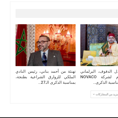
ل الدفوف، البرلماني
تهنئة من أحمد بناني، رئيس النادي
والمدير العام لشركة NOVACO
الملكي للزوارق الشراعية بطنجة،
بمناسبة الذكرى الـ27…
مزيد من المشاركات