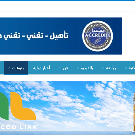
نية
رياضة
بالفيديو
فن
أخبار دولية
منوعات