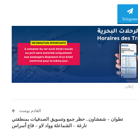
Telegram
إعلان
القادم بوست
تطوان – شفشاون.. حظر جمع وتسويق الصدفيات بمنطقتي
تارغة – الشماعلة وواد لاو – قاع أسراس