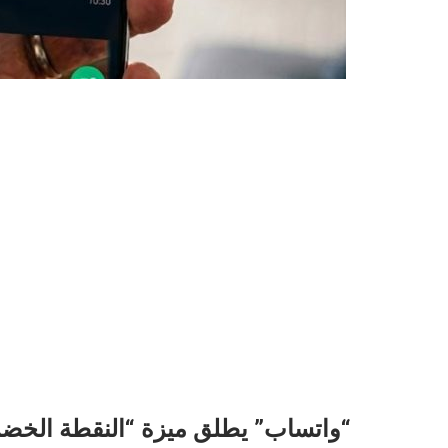
“واتساب” يطلق ميزة “النقطة الخضرا