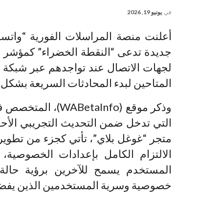
في
يونيو 19, 2026
أعلنت منصة المراسلات الفورية “واتسا
جديدة تدعى “النقطة الخضراء” كمؤشر 
لجهات الاتصال عند تواجدهم عبر شبكة 
المتاحين لبدء المحادثات السريعة بشكل 
وذكر موقع (etaInfo
متجر “غوغل بلاي”، تأتي كجزء من تطوير
الالتزام الكامل بإعدادات الخصوصية،
المستخدم يسمح للآخرين برؤية حالة 
خصوصية وسرية المستخدمين الذين يفضلو