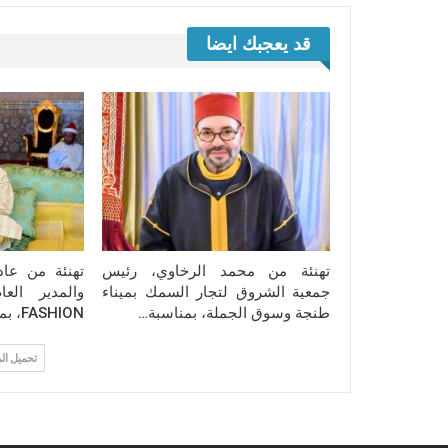
قد يعجبك ايضا
تهنئة من محمد الرخاوي، رئيس
تهنئة من عاد
جمعية الشروق لتجار السمك بميناء
طنجة وسوق الجملة، بمناسبة…
FASHION، بمناسبة الذكرى…
تحميل ال