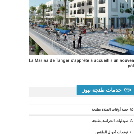
La Marina de Tanger s’apprête à accueillir un nouve
pôl
خدمات طنجة نيوز
حصة أوقات الصلاة بطنجة
صيدليات الحراسة بطنجة
توقعات أحوال الطقس