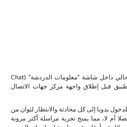
وتظهر “النقطة الخضراء” في الوقت الحالي داخل شاشة “معلومات الدردشة” (Chat
 من التطبيق قبل إطلاق واجهة مركز جهات الاتصال
خول يدويا إلى كل محادثة والانتظار لثوان من
لا أم لا، مما يمنح تجربة مراسلة أكثر مرونة