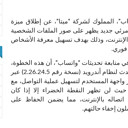
ب”، المملوك لشركة “ميتا”، عن إطلاق ميزة
مرئي جديد يظهر على صور الملفات الشخصية
الإنترنت، وذلك بهدف تسهيل معرفة الأشخاص
فوري.
WAB)، المتخصص في متابعة تحديثات “واتساب”، أن هذه الخطوة،
التي تدخل ضمن التحديث التجريبي الأحدث لنظام أندرويد (نسخة رقم 2.26.24.5) عبر
 واجهة المستخدم لتسهيل عملية التواصل، مع
 حيث لن تظهر النقطة الخضراء إلا إذا كان
اتصاله بالإنترنت، مما يضمن الحفاظ على
ن إخفاء حالتهم.