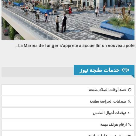
La Marina de Tanger s’apprête à accueillir un nouveau pôle…
خدمات طنجة نيوز
حصة أوقات الصلاة بطنجة
صيدليات الحراسة بطنجة
توقعات أحوال الطقس
ارقام هواتف مهمة