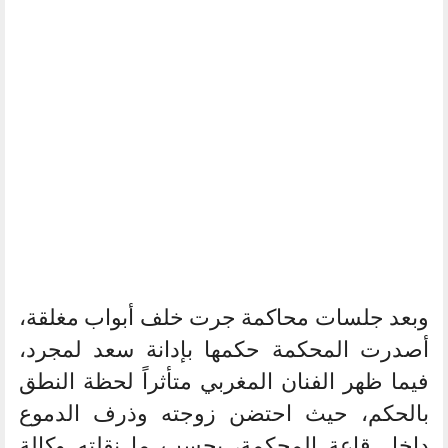
وبعد جلسات محاكمة جرت خلف أبواب مغلقة،
أصدرت المحكمة حكمها بإدانة سعد لمجرد،
فيما ظهر الفنان المغربي متأثراً لحظة النطق
بالحكم، حيث احتضن زوجته وذرف الدموع
داخل قاعة المحكمة، بحسب ما نقلته وكالة