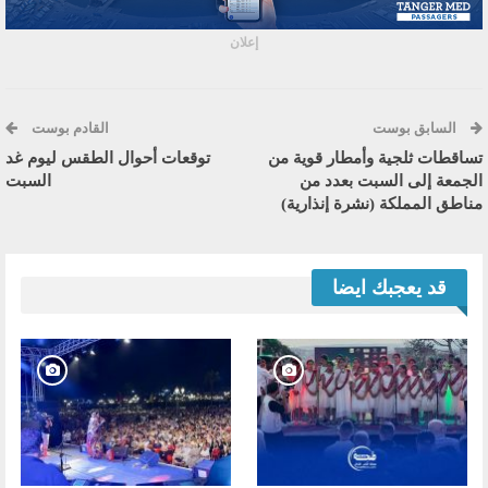
إعلان
السابق بوست
القادم بوست
تساقطات ثلجية وأمطار قوية من
توقعات أحوال الطقس ليوم غد
الجمعة إلى السبت بعدد من
السبت
مناطق المملكة (نشرة إنذارية)
قد يعجبك ايضا