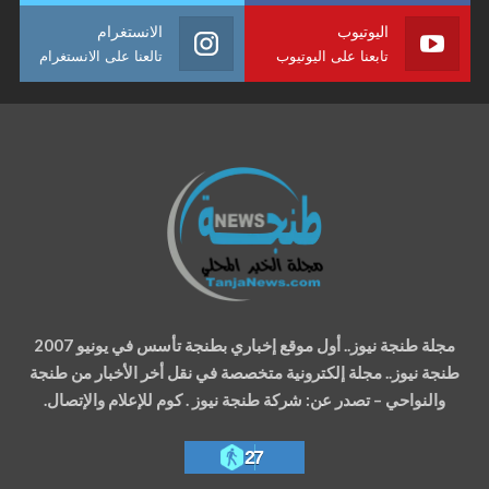
اليوتيوب
الانستغرام
تابعنا على اليوتيوب
تالعنا على الانستغرام
مجلة طنجة نيوز.. أول موقع إخباري بطنجة تأسس في يونيو 2007
طنجة نيوز.. مجلة إلكترونية متخصصة في نقل أخر الأخبار من طنجة
والنواحي – تصدر عن: شركة طنجة نيوز . كوم للإعلام والإتصال.
27