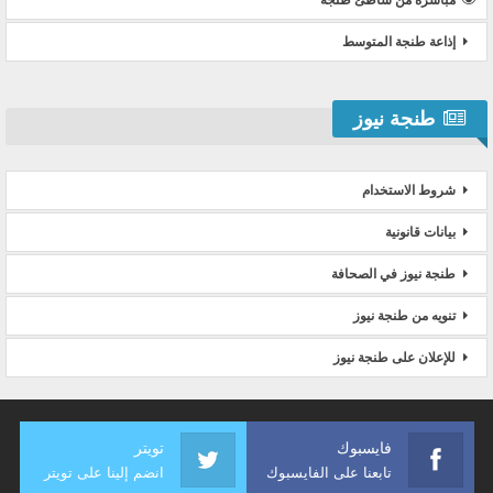
مباشرة من شاطئ طنجة
إذاعة طنجة المتوسط
طنجة نيوز
شروط الاستخدام
بيانات قانونية
طنجة نيوز في الصحافة
تنويه من طنجة نيوز
للإعلان على طنجة نيوز
فايسبوك
تويتر
تابعنا على الفايسبوك
انضم إلينا على تويتر