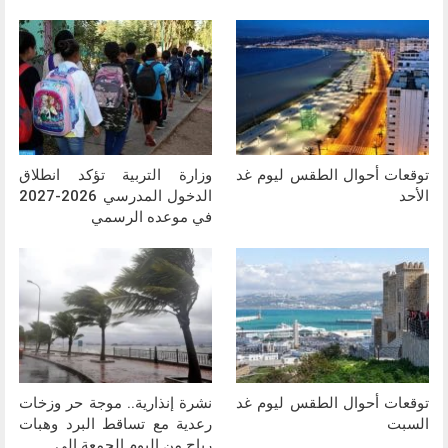
توقعات أحوال الطقس ليوم غد
وزارة التربية تؤكد انطلاق
الأحد
الدخول المدرسي 2026-2027
في موعده الرسمي
توقعات أحوال الطقس ليوم غد
نشرة إنذارية.. موجة حر وزخات
السبت
رعدية مع تساقط البرد وهبات
رياح من اليوم الجمعة إلى…