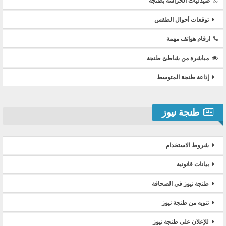
صيدليات الحراسة بطنجة
توقعات أحوال الطقس
ارقام هواتف مهمة
مباشرة من شاطئ طنجة
إذاعة طنجة المتوسط
طنجة نيوز
شروط الاستخدام
بيانات قانونية
طنجة نيوز في الصحافة
تنويه من طنجة نيوز
للإعلان على طنجة نيوز