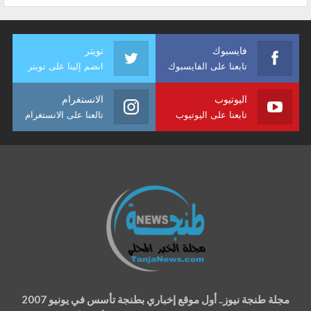
فايسبوك
تويتر
تابعنا على الفايسبوك
انضم إلينا على تويتر
اليوتيوب
الانستغرام
تابعنا على اليوتيوب
تالعنا على الانستغرام
مجلة طنجة نيوز.. أول موقع إخباري بطنجة تأسس في يونيو 2007