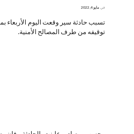
في
مايو 4, 2022
تسبب حادثة سير وقعت اليوم الأربعاء ب
توقيفه من طرف المصالح الأمنية.
وحسب مصادر عاينت الحادثة، فإن ص