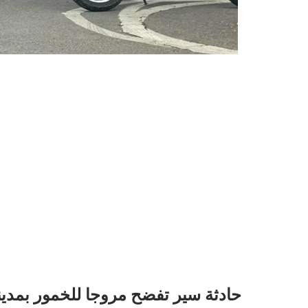
حادثة سير تفضح مروجا للخمور بمدي