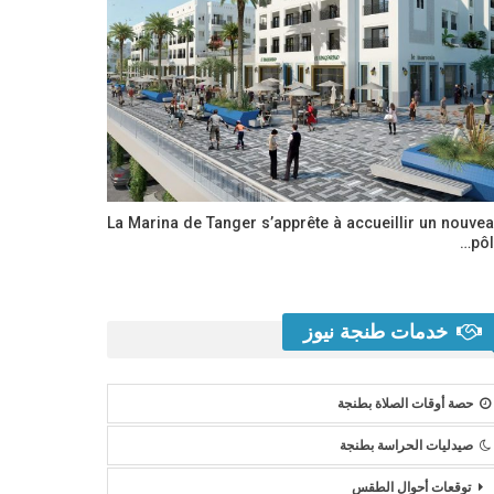
La Marina de Tanger s’apprête à accueillir un nouve
pôl
خدمات طنجة نيوز
حصة أوقات الصلاة بطنجة
صيدليات الحراسة بطنجة
توقعات أحوال الطقس