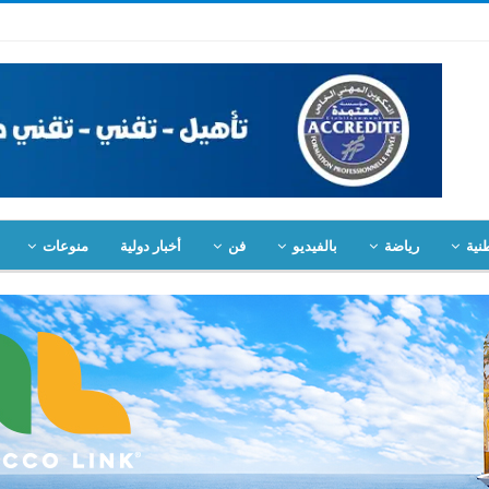
نية
رياضة
بالفيديو
فن
أخبار دولية
منوعات