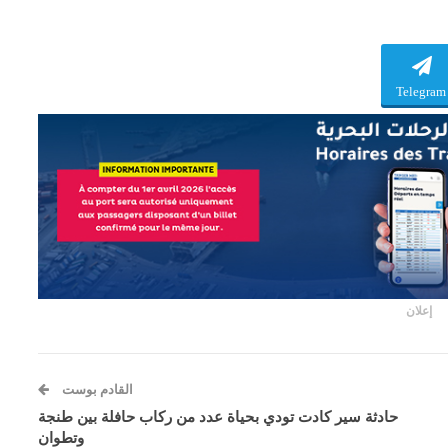
Telegram
إعلان
القادم بوست
حادثة سير كادت تودي بحياة عدد من ركاب حافلة بين طنجة
وتطوان