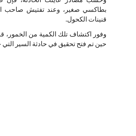
بطاكسي صغير، وعند تفتيش صاحب السي
قنينات الكحول.
وفور اكتشاف تلك الكمية من الخمور، قر
حين تم فتح تحقيق في حادثة السير التي 