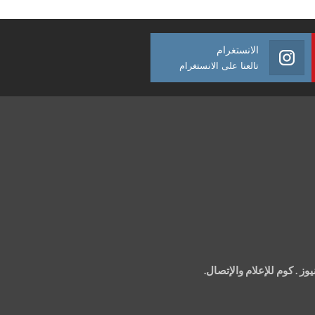
الانستغرام
تالعنا على الانستغرام
 . كوم للإعلام والإتصال.