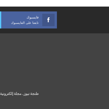
فايسبوك
تابعنا على الفايسبوك
طنجة نيوز.. مجلة إلكتروني