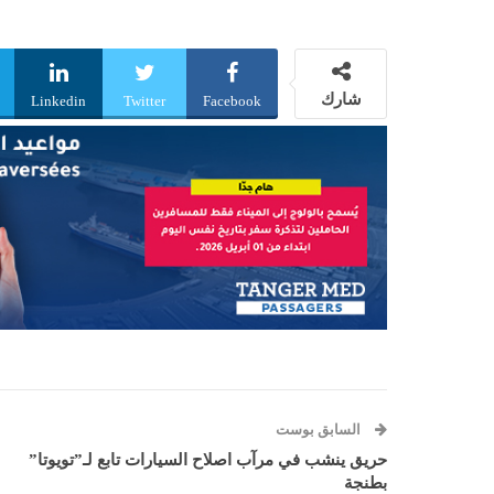
شارك
Linkedin
Twitter
Facebook
السابق بوست
حريق ينشب في مرآب اصلاح السيارات تابع لـ”تويوتا”
بطنجة