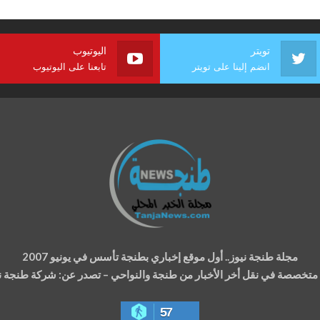
تويتر
اليوتيوب
انضم إلينا على تويتر
تابعنا على اليوتيوب
مجلة طنجة نيوز.. أول موقع إخباري بطنجة تأسس في يونيو 2007
ة متخصصة في نقل أخر الأخبار من طنجة والنواحي – تصدر عن: شركة طنجة نيوز
57