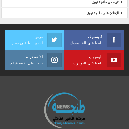
تنويه من طنجة نيوز
للإعلان على طنجة نيوز
فايسبوك
تويتر
تابعنا على الفايسبوك
انضم إلينا على تويتر
اليوتيوب
الانستغرام
تابعنا على اليوتيوب
تالعنا على الانستغرام