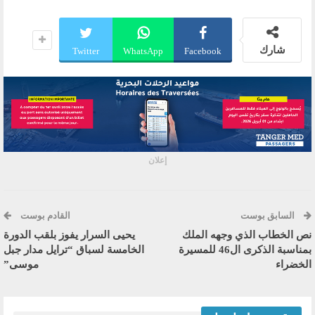
شارك
Twitter
WhatsApp
Facebook
إعلان
السابق بوست
القادم بوست
نص الخطاب الذي وجهه الملك
يحيى السرار يفوز بلقب الدورة
بمناسبة الذكرى ال46 للمسيرة
الخامسة لسباق “ترايل مدار جبل
الخضراء
موسى”