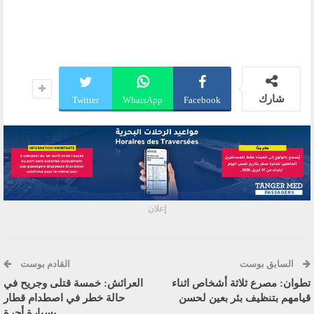
شارك
Twitter
WhatsApp
Facebook
إعلان
السابق بوست
القادم بوست
تطوان: مصرع ثلاثة أشخاص اثناء
العرائش: خمسة قتلى وجريح في
قيامهم بتنظيف بئر بعين لحسن
حالة خطر في اصطدام قطار
بسيارة أجرة