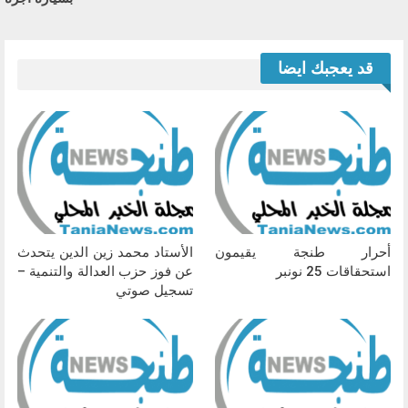
قد يعجبك ايضا
أحرار طنجة يقيمون
الأستاد محمد زين الدين يتحدث
استحقاقات 25 نونبر
عن فوز حزب العدالة والتنمية –
تسجيل صوتي