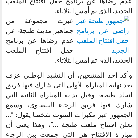
عدم رضاها عن برنامج حفل افتتاح الملعب
الجديد، الذي تم أمس الثلاثاء.
عبرت مجموعة من
جماهير مدينة طنجة، عن
عدم رضاها عن برنامج
حفل افتتاح الملعب
الجديد، الذي تم أمس الثلاثاء.
وأكد أحد المتتبعين، أن النشيد الوطني عزف
بعد نهاية المباراة الأولى التي شارك فيها فريق
إتحاد طنجة، وقبل بداية المباراة الثانية التي
شارك فيها فريق الرجاء البيضاوي، وسمع
الجمهور عبر مكبرات الصوت شخصا يقول: “…
نعلن افتتاح ملعب طنجة …”، وهذا يعني أن
مباراة الافتتاح هي التي جمعت بين الرجاء