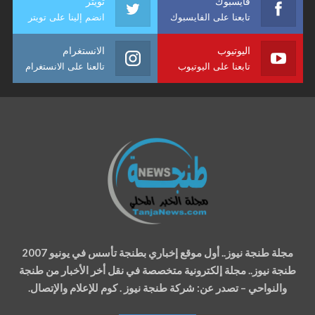
فايسبوك
تويتر
تابعنا على الفايسبوك
انضم إلينا على تويتر
اليوتيوب
الانستغرام
تابعنا على اليوتيوب
تالعنا على الانستغرام
مجلة طنجة نيوز.. أول موقع إخباري بطنجة تأسس في يونيو 2007
طنجة نيوز.. مجلة إلكترونية متخصصة في نقل أخر الأخبار من طنجة
والنواحي – تصدر عن: شركة طنجة نيوز . كوم للإعلام والإتصال.