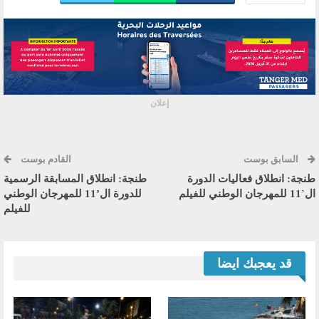
إعلان
السابق بوست
القادم بوست
طنجة: انطلاق فعاليات الدورة
طنجة: انطلاق المسابقة الرسمية
ال`11 للمهرجان الوطني للفيلم
للدورة ال’11 للمهرجان الوطني
للفيلم
قد يعجبك ايضا