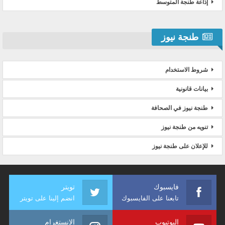
إذاعة طنجة المتوسط
طنجة نيوز
شروط الاستخدام
بيانات قانونية
طنجة نيوز في الصحافة
تنويه من طنجة نيوز
للإعلان على طنجة نيوز
فايسبوك
تويتر
تابعنا على الفايسبوك
انضم إلينا على تويتر
اليوتيوب
الانستغرام