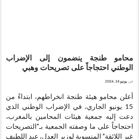
محامو طنجة ينضمون إلى الإضراب
الوطني احتجاجاً على تصريحات وهبي
في
يونيو 14, 2026
أعلن محامو هيئة طنجة انخراطهم، ابتداءً من
15 يونيو الجاري، في الإضراب الوطني الذي
دعت إليه جمعية هيئات المحامين بالمغرب،
احتجاجاً على ما وصفته الجمعية بـ”التصريحات
غير اللائقة” المنسوبة لوزير العدل، عبد اللطيف