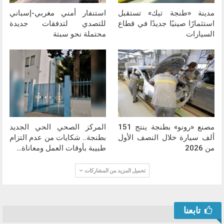
مدينة «طنجة تيك» تستقبل
استنفار أمني مغربي-إسباني
استثمارًا صينيًا جديدًا في قطاع
للتصدي لتدفقات جديدة
السيارات
محتملة نحو سبتة
مصنع «رونو» بطنجة ينتج 151
المركز الصحي الحي الجديد
ألف سيارة خلال النصف الأول
بطنجة.. شكايات من عدم التزام
من 2026
طبيبة بأوقات العمل ومعاناة…
تحميل المزيد من المشاركات
تابعنا