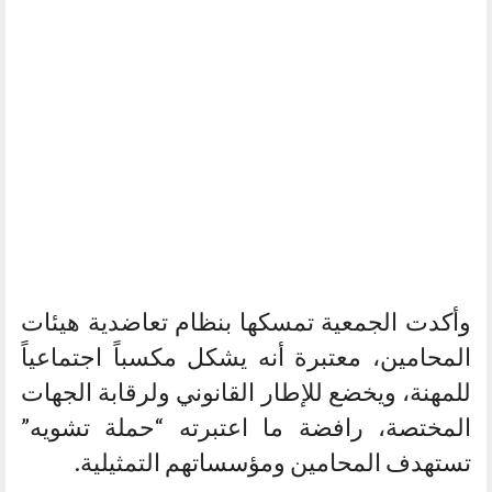
وأكدت الجمعية تمسكها بنظام تعاضدية هيئات
المحامين، معتبرة أنه يشكل مكسباً اجتماعياً
للمهنة، ويخضع للإطار القانوني ولرقابة الجهات
المختصة، رافضة ما اعتبرته “حملة تشويه”
تستهدف المحامين ومؤسساتهم التمثيلية.