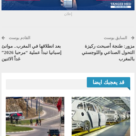
إعلان
السابق بوست
القادم بوست
مزور: طنجة أصبحت ركيزة
بعد انطلاقها في المغرب.. موانئ
التحول الصناعي واللوجستي
إسبانيا تبدأ عملية “مرحبا 2026”
بالمغرب
غداً الاثنين
قد يعجبك ايضا