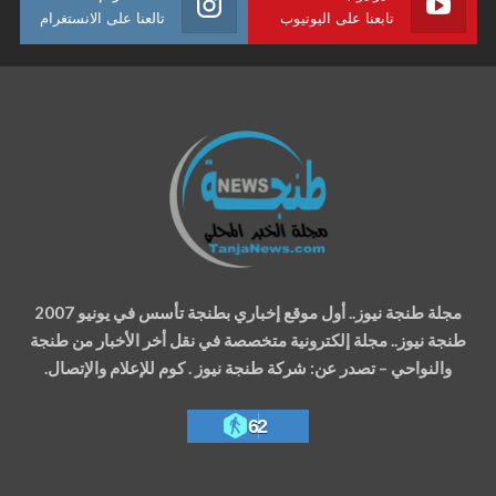
تابعنا على اليوتيوب
تالعنا على الانستغرام
مجلة طنجة نيوز.. أول موقع إخباري بطنجة تأسس في يونيو 2007
طنجة نيوز.. مجلة إلكترونية متخصصة في نقل أخر الأخبار من طنجة
والنواحي – تصدر عن: شركة طنجة نيوز . كوم للإعلام والإتصال.
62