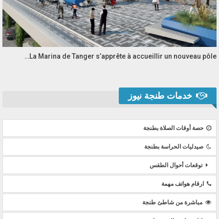
La Marina de Tanger s’apprête à accueillir un nouveau pôle…
خدمات طنجة نيوز
حصة أوقات الصلاة بطنجة
صيدليات الحراسة بطنجة
توقعات أحوال الطقس
ارقام هواتف مهمة
مباشرة من شاطئ طنجة