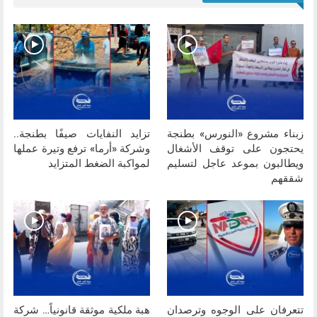
زبناء مشروع «النورس» بطنجة
تزايد النفايات صيفًا بطنجة..
يحتجون على توقف الأشغال
وشركة «أرما» ترفع وتيرة عملها
ويطالبون بموعد عاجل لتسليم
لمواكبة الضغط المتزايد
شققهم
تتعرفان على الوجوه وترصدان
هبة ملكية موثقة قانونياً… شركة