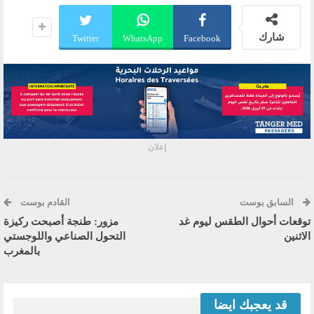
شارك
Twitter
WhatsApp
Facebook
إعلان
السابق بوست
القادم بوست
توقعات أحوال الطقس ليوم غد
مزور: طنجة أصبحت ركيزة
الاثنين
التحول الصناعي واللوجستي
بالمغرب
قد يعجبك ايضا