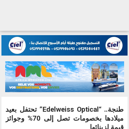
طنجة.. “Edelweiss Optical” تحتفل بعيد
ميلادها بخصومات تصل إلى 70% وجوائز
قيمة لزبنائها