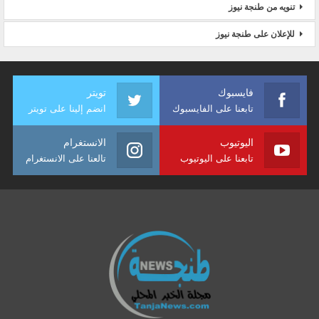
تنويه من طنجة نيوز
للإعلان على طنجة نيوز
فايسبوك
تويتر
تابعنا على الفايسبوك
انضم إلينا على تويتر
اليوتيوب
الانستغرام
تابعنا على اليوتيوب
تالعنا على الانستغرام