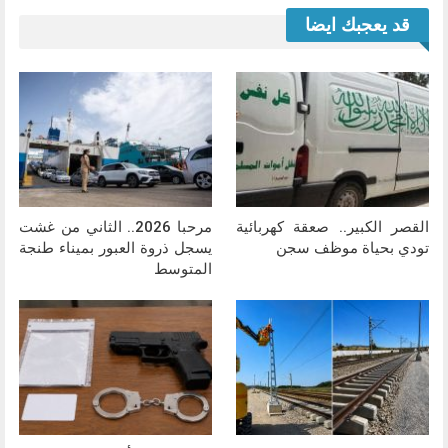
قد يعجبك ايضا
القصر الكبير.. صعقة كهربائية
مرحبا 2026.. الثاني من غشت
تودي بحياة موظف سجن
يسجل ذروة العبور بميناء طنجة
المتوسط