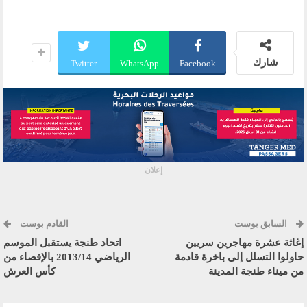
شارك
Twitter
WhatsApp
Facebook
إعلان
السابق بوست
القادم بوست
إغاثة عشرة مهاجرين سريين
اتحاد طنجة يستقبل الموسم
حاولوا التسلل إلى باخرة قادمة
الرياضي 2013/14 بالإقصاء من
من ميناء طنجة المدينة
كأس العرش