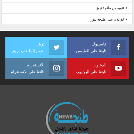
تنويه من طنجة نيوز
للإعلان على طنجة نيوز
فايسبوك
تويتر
تابعنا على الفايسبوك
انضم إلينا على تويتر
اليوتيوب
الانستغرام
تابعنا على اليوتيوب
تالعنا على الانستغرام