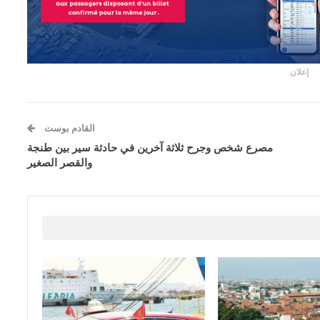
إعلان
القادم بوست
مصرع شخص وجرح ثلاثة آخرين في حادثة سير بين طنجة
والقصر الصغير