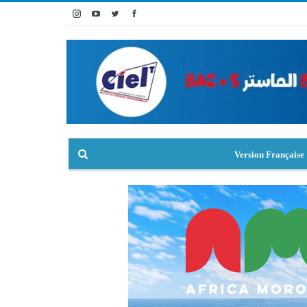
Version Française