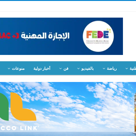
نية
رياضة
بالفيديو
فن
أخبار دولية
منوعات