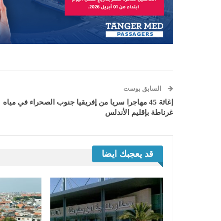
السابق بوست
إغاثة 45 مهاجرا سريا من إفريقيا جنوب الصحراء في مياه
غرناطة بإقليم الأندلس
قد يعجبك ايضا