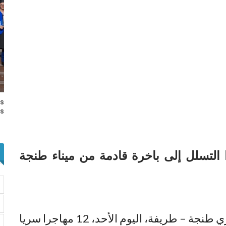
rs
s…
التسلل إلى باخرة قادمة من ميناء طنجة
نقلت إحدى العبارات المؤمنة للخط البحري طنجة – طريفة، اليوم الأحد، 12 مهاجرا سريا