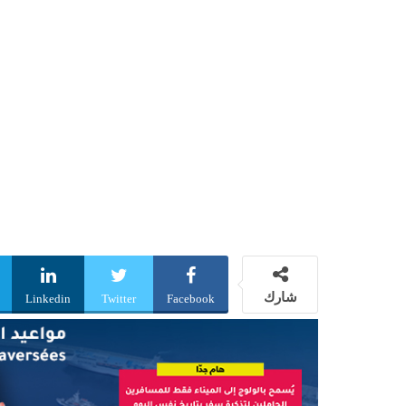
شارك
Linkedin
Twitter
Facebook