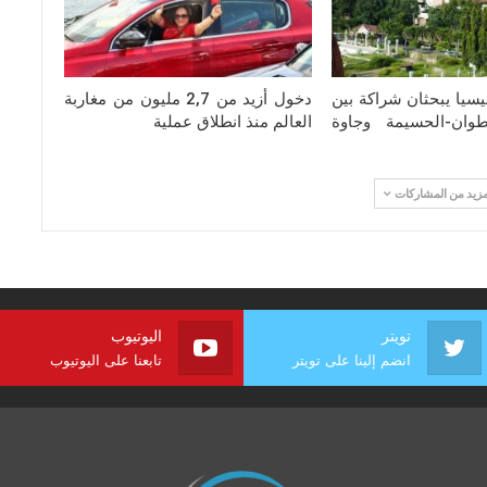
يسيا يبحثان شراكة بين
دخول أزيد من 2,7 مليون من مغاربة
وان-الحسيمة وجاوة
العالم منذ انطلاق عملية
مزيد من المشاركات
تويتر
اليوتيوب
انضم إلينا على تويتر
تابعنا على اليوتيوب