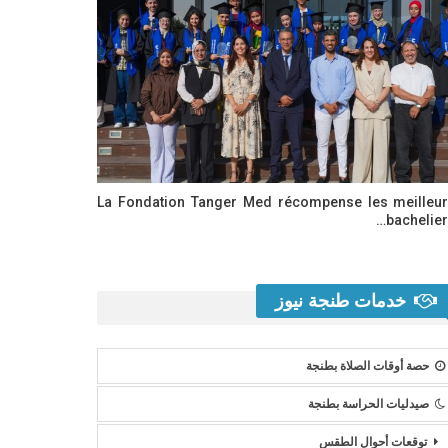
La Fondation Tanger Med récompense les meilleu
bachelier
خدمات طنجة نيوز
حصة أوقات الصلاة بطنجة
صيدليات الحراسة بطنجة
توقعات أحوال الطقس