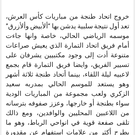
خروج اتحاد طنجة من مباريات كأس العرش،
تعد أول نتيجة سلبية يدشن بها “ألأبيض وألأزرق”
موسمه الرياضي الحالي، خاصة وانها جاءت
أمام فريق اتحاد التمارة الذي يعيش صراعات
متنوعة أدت إلى وجود مكتبيين يشرفان على
تسيير الفريق، وايضا فريق التمارة قام بجمع
لاعبيه ليلة اللقاء، بينما أتحاد طنجة ثلاثة أشهر
وهو يستعد للموسم الحالي بمدربه سعيد
الزكري ولعب مجموعة من المباريات الودية
سواء بطنجة أو خارجها، وعزز صفوفه بترسانه
من اللاعبين المحليين والوافدين، ومع ذالك
تلقى صفعة قوية في انواحي الرباط، وهو ما
يطرح أكثر من علامات استفهام عن مقدورة