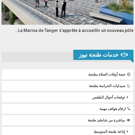
La Marina de Tanger s’apprête à accueillir un nouveau pôle…
خدمات طنجة نيوز
حصة أوقات الصلاة بطنجة
صيدليات الحراسة بطنجة
توقعات أحوال الطقس
ارقام هواتف مهمة
مباشرة من شاطئ طنجة
إذاعة طنجة المتوسط