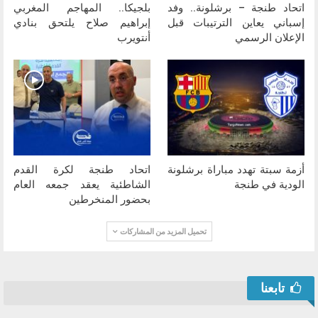
اتحاد طنجة – برشلونة.. وفد
بلجيكا.. المهاجم المغربي
إسباني يعاين الترتيبات قبل
إبراهيم صلاح يلتحق بنادي
الإعلان الرسمي
أنتويرب
أزمة سبتة تهدد مباراة برشلونة
اتحاد طنجة لكرة القدم
الودية في طنجة
الشاطئية يعقد جمعه العام
بحضور المنخرطين
تحميل المزيد من المشاركات
تابعنا