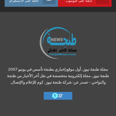
تابعنا على اليوتيوب
تالعنا على الانستغرام
مجلة طنجة نيوز.. أول موقع إخباري بطنجة تأسس في يونيو 2007
طنجة نيوز.. مجلة إلكترونية متخصصة في نقل أخر الأخبار من طنجة
والنواحي – تصدر عن: شركة طنجة نيوز . كوم للإعلام والإتصال.
37