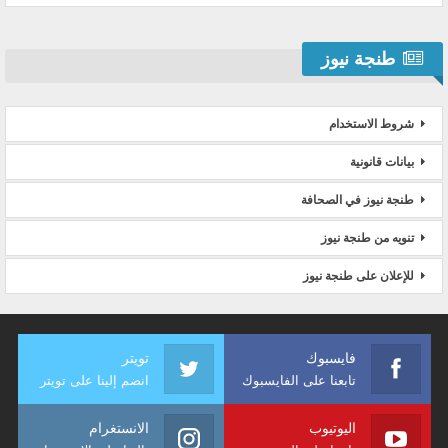
طنجة نيوز
شروط الاستخدام
بيانات قانونية
طنجة نيوز في الصحافة
تنويه من طنجة نيوز
للإعلان على طنجة نيوز
فايسبوك
تويتر
تابعنا على الفايسبوك
انضم إلينا على تويتر
اليوتيوب
الانستغرام