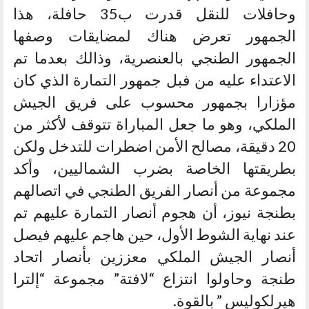
وحافلات للنقل قدرت ب35 حافلة، هذا
الجمهور تعرض هناك لمضايقات وصفها
الجمهور الطنجي بالعنصرية، وذالك بعدما تم
الاعتداء عليه من فبل جمهور التمارة الذي كان
مؤزارا بجمهور محسوب على فريق الجيش
الملكي، وهو ما جعل المباراة تتوقف لأكثر من
20 دقيقة، مصالح الأمن اضطرات للتدخل ولكن
بطريقتها الخاصة بضرب الشماليين، وأكد
مجموعة من أنصار الفريق الطنجي في اتصالهم
بطنجة نيوز، أن هجوم أنصار التمارة عليهم تم
عند نهاية الشوط الأول، حين هاجم عليهم فيصل
أنصار الجيش الملكي معززين بأنصار اتحاد
طنجة وحاولوا انتزاع “لافتة” مجموعة “إلترا
هيرلكوليس ” بالقوة.