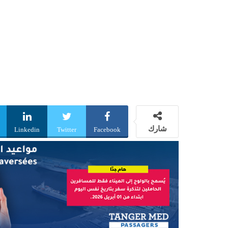
شارك
Linkedin
Twitter
Facebook