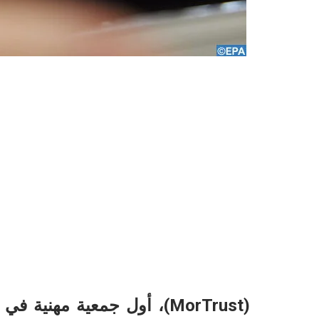
(MorTrust)، أول جمعية مهني