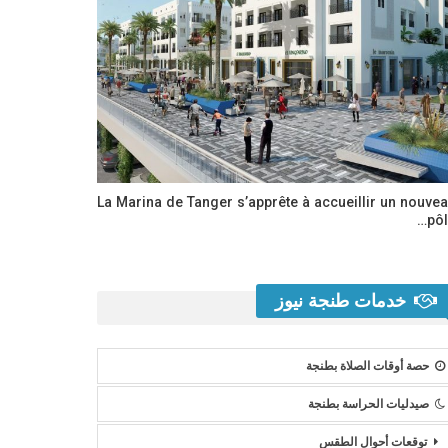
La Marina de Tanger s’apprête à accueillir un nouve
pôl
خدمات طنجة نيوز
حصة أوقات الصلاة بطنجة
صيدليات الحراسة بطنجة
توقعات أحوال الطقس