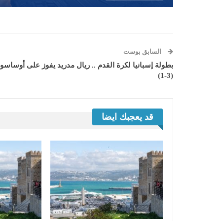
السابق بوست
بطولة إسبانيا لكرة القدم .. ريال مدريد يفوز على أوساسون
(3-1)
قد يعجبك ايضا