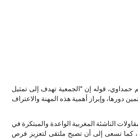
اغ عن رئيس (MorTrust)، كريم حمداوي، قوله إن “الجمعية تهدف إلى تمثيل
ثمين دورها، وإبراز أهمية هذه المهنة والاعتراف
قاولات الناشئة المغربية الواعدة والمبتكرة في
ة، كما تسعى إلى أن تصبح ملتقى لتعزيز فرص