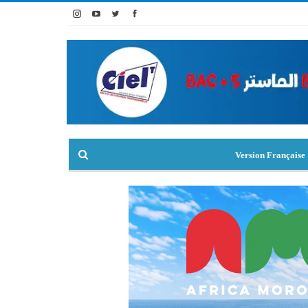
Version Française