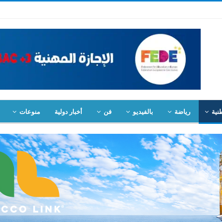
نية
رياضة
بالفيديو
فن
أخبار دولية
منوعات