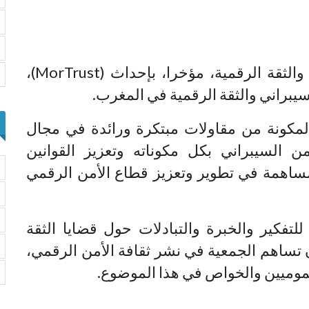
قام مهنيون في قطاع الأمن السيبراني والثقة الرقمية، مؤخرا، بإحداث (MorTrust)،
يبراني والثقة الرقمية في المغرب.
 بلاغ للجمعية، أن (MorTrust)، المكونة من مقاولات مبتكرة ورائدة في مجال
 السيبراني بكل مكوناته وتعزيز القوانين
مساهمة في تطوير وتعزيز قطاع الأمن الرقمي
لتفكير والخبرة والتبادلات حول قضايا الثقة
 تساهم الجمعية في نشر ثقافة الأمن الرقمي،
عموميين والخواص في هذا الموضوع.