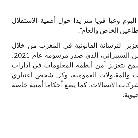
يوم وعيا قويا متزايدا حول أهمية الاستقلال
اعين الخاص والعام”.
زيز الترسانة القانونية في المغرب من خلال
اعتماد القانون رقم 05.20 المتعلق بالأمن السيبراني، الذي صدر مرسومه عام 2021،
مح بتعزيز أمن أنظمة المعلومات في إدارات
ات والمقاولات العمومية، وكل شخص اعتباري
شركات الاتصالات، كما يضع أحكاما أمنية خاصة
يوية.