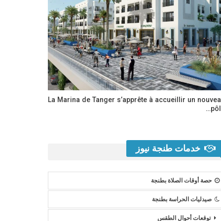
La Marina de Tanger s’apprête à accueillir un nouve
pôl
خدمات طنجة نيوز
حصة أوقات الصلاة بطنجة
صيدليات الحراسة بطنجة
توقعات أحوال الطقس