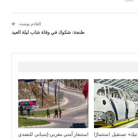
القادم بوست
طنجة: شكوك في وفاة شاب ليلة العيد
يك» تستقبل استثمارًا
استنفار أمني مغربي-إسباني للتصدي