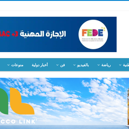
نية
رياضة
بالفيديو
فن
أخبار دولية
منوعات