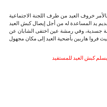
الأمر خروف العيد من طرف اللجنة الاجتماعية
م يد المساعدة له من أجل إيصال كبش العيد
اقة جسدية، وفي رمشة عين اختفى الشابان عن
يث فروا هاربين بأضحية العيد إلى مكان مجهول
يسلم كبش العيد للمستفيد