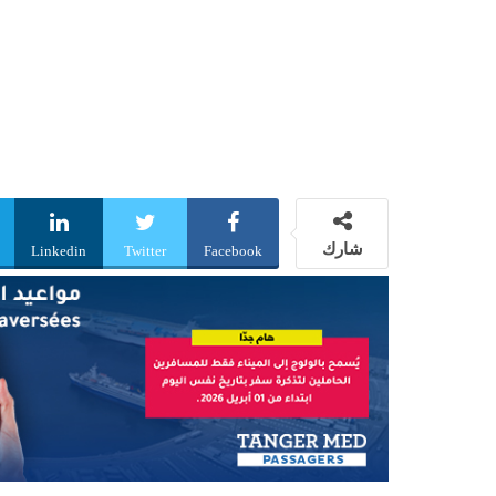
شارك
Linkedin
Twitter
Facebook