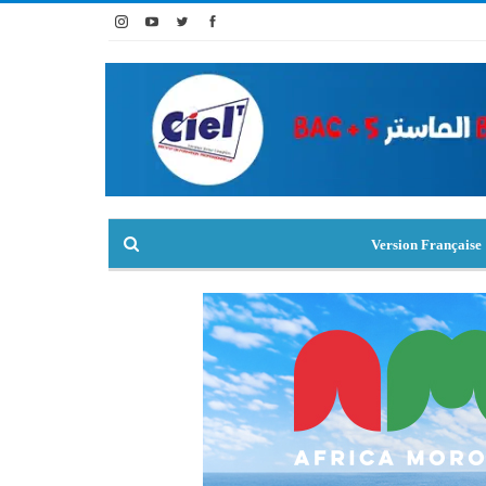
Version Française