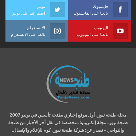
فايسبوك
تويتر
تابعنا على الفايسبوك
انضم إلينا على تويتر
اليوتيوب
الانستغرام
تابعنا على اليوتيوب
تالعنا على الانستغرام
مجلة طنجة نيوز.. أول موقع إخباري بطنجة تأسس في يونيو 2007
طنجة نيوز.. مجلة إلكترونية متخصصة في نقل أخر الأخبار من طنجة
والنواحي – تصدر عن: شركة طنجة نيوز . كوم للإعلام والإتصال.