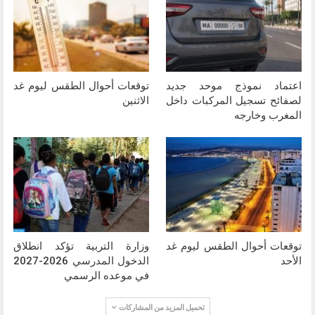
اعتماد نموذج موحد جديد
توقعات أحوال الطقس ليوم غد
لصفائح تسجيل المركبات داخل
الاثنين
المغرب وخارجه
توقعات أحوال الطقس ليوم غد
وزارة التربية تؤكد انطلاق
الأحد
الدخول المدرسي 2026-2027
في موعده الرسمي
تحميل المزيد من المشاركات