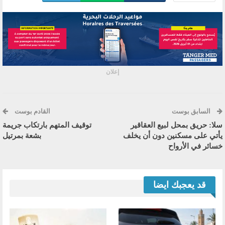
إعلان
السابق بوست
القادم بوست
سلا: حريق بمحل لبيع العقاقير
توقيف المتهم بارتكاب جريمة
يأتي على مسكنين دون أن يخلف
بشعة بمرتيل
خسائر في الأرواح
قد يعجبك ايضا