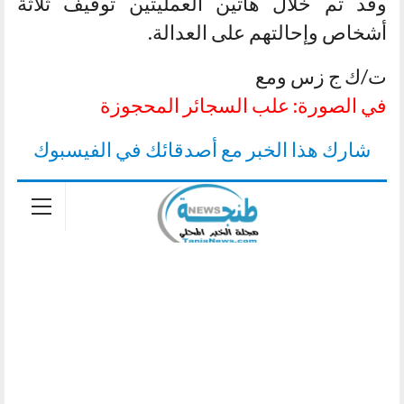
وقد تم خلال هاتين العمليتين توقيف ثلاثة
أشخاص وإحالتهم على العدالة.
ت/ك ج زس ومع
في الصورة: علب السجائر المحجوزة
شارك هذا الخبر مع أصدقائك في الفيسبوك