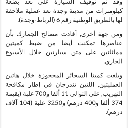
وقد تم توقيف السيارة على بعد بضعة
كيلومترات من مدينة وجدة بعد عملية ملاحقة
لها بالطريق الوطنية رقم 6 (الرباط-وجدة).
ومن جهة أخرى, أفادت مصالح الجمارك بأن
عناصرها تمكنت أيضا من ضبط كميتين
مماثلتين على متن سيارتين خلال الأسبوع
الجاري.
وبلغت كميتا السجائر المحجوزة خلال هاتين
العمليتين, اللتين تندرجان في إطار مكافحة
التهريب, على التوالي 11 ألفا و700 علبة (بقيمة
374 ألفا و400 درهم) و3250 علبة (104 آلاف
درهم).