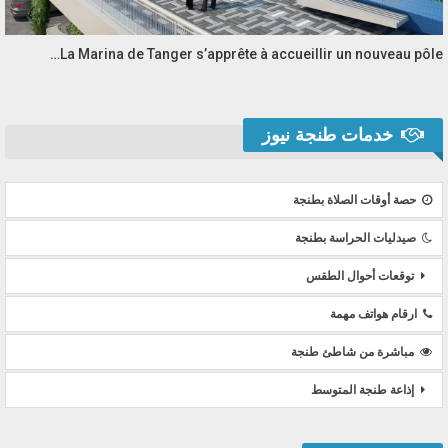
La Marina de Tanger s’apprête à accueillir un nouveau pôle…
خدمات طنجة نيوز
حصة أوقات الصلاة بطنجة
صيدليات الحراسة بطنجة
توقعات أحوال الطقس
ارقام هواتف مهمة
مباشرة من شاطئ طنجة
إذاعة طنجة المتوسط