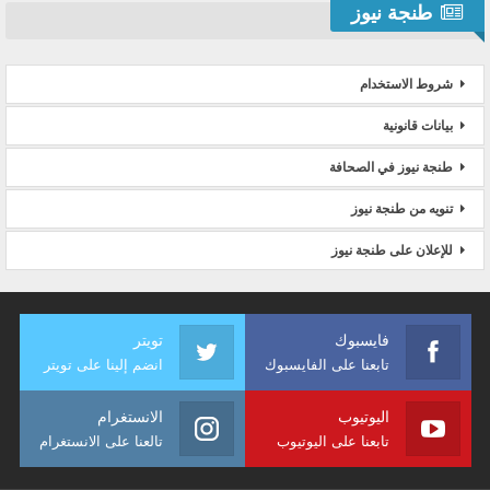
طنجة نيوز
شروط الاستخدام
بيانات قانونية
طنجة نيوز في الصحافة
تنويه من طنجة نيوز
للإعلان على طنجة نيوز
فايسبوك
تويتر
تابعنا على الفايسبوك
انضم إلينا على تويتر
اليوتيوب
الانستغرام
تابعنا على اليوتيوب
تالعنا على الانستغرام