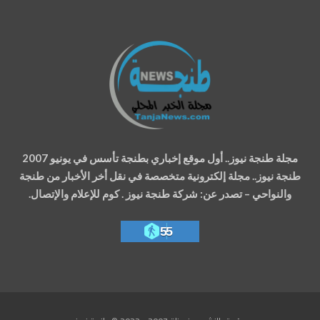
مجلة طنجة نيوز.. أول موقع إخباري بطنجة تأسس في يونيو 2007
طنجة نيوز.. مجلة إلكترونية متخصصة في نقل أخر الأخبار من طنجة
والنواحي – تصدر عن: شركة طنجة نيوز . كوم للإعلام والإتصال.
55