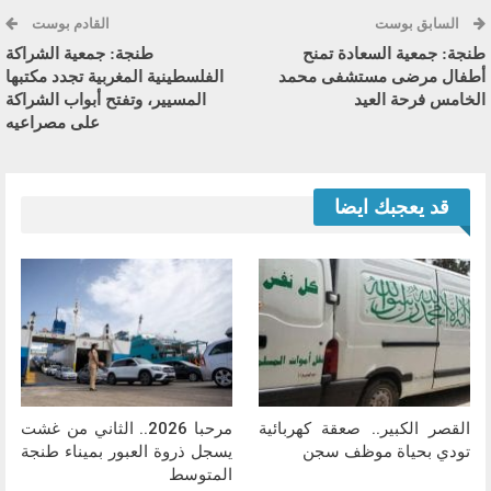
السابق بوست
القادم بوست
طنجة: جمعية السعادة تمنح
طنجة: جمعية الشراكة
أطفال مرضى مستشفى محمد
الفلسطينية المغربية تجدد مكتبها
الخامس فرحة العيد
المسيير، وتفتح أبواب الشراكة
على مصراعيه
قد يعجبك ايضا
القصر الكبير.. صعقة كهربائية
مرحبا 2026.. الثاني من غشت
تودي بحياة موظف سجن
يسجل ذروة العبور بميناء طنجة
المتوسط