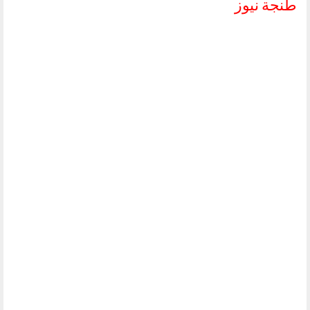
طنجة نيوز