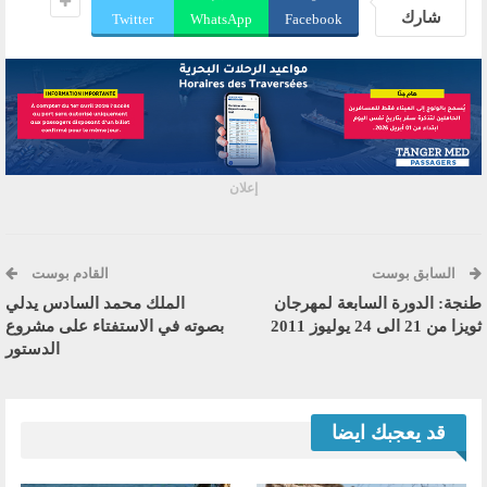
شارك
Twitter
WhatsApp
Facebook
إعلان
السابق بوست
القادم بوست
طنجة: الدورة السابعة لمهرجان
الملك محمد السادس يدلي
ثويزا من 21 الى 24 يوليوز 2011
بصوته في الاستفتاء على مشروع
الدستور
قد يعجبك ايضا