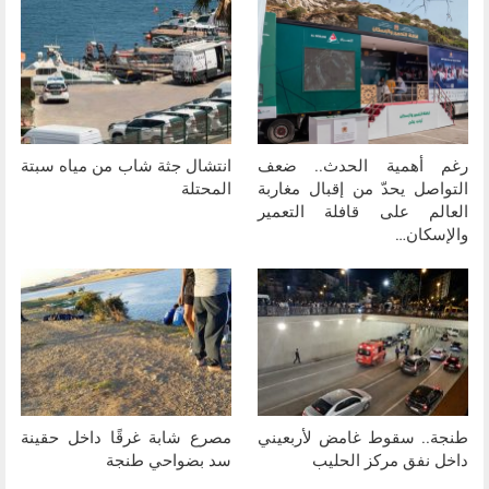
رغم أهمية الحدث.. ضعف
انتشال جثة شاب من مياه سبتة
التواصل يحدّ من إقبال مغاربة
المحتلة
العالم على قافلة التعمير
والإسكان…
طنجة.. سقوط غامض لأربعيني
مصرع شابة غرقًا داخل حقينة
داخل نفق مركز الحليب
سد بضواحي طنجة