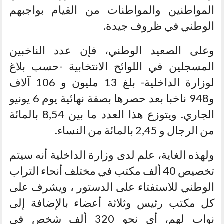
المواطنين والمواطنات من القيام بواجبهم
الوطني في ظروف جيدة.
وعلى الصعيد الوطني، فإن عدد الناخبين
المسجلين في اللوائح الانتخابية -حسب بلاغ
لوزارة الداخلية- بلغ 13 مليون و 106 آلاف
و948 ناخبا بعد حصرها بصفة نهائية يوم 6 يونيو
الجاري. ويتوزع هذا العدد ما بين 8,54 بالمائة
من الرجال و 2,45 بالمائة من النساء.
ولهذه الغاية، علم لدى وزارة الداخلية أنه سيتم
تخصيص 40 ألف مكتب في مختلف أنحاء التراب
الوطني للاستفتاء على الدستور ، ويشرف على
كل مكتب رئيس وثلاثة أعضاء بالإضافة إلى
نواب لهم، أي نحو 320 ألف شخص في