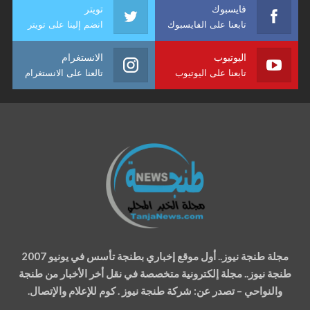
فايسبوك
تويتر
تابعنا على الفايسبوك
انضم إلينا على تويتر
اليوتيوب
الانستغرام
تابعنا على اليوتيوب
تالعنا على الانستغرام
مجلة طنجة نيوز.. أول موقع إخباري بطنجة تأسس في يونيو 2007
طنجة نيوز.. مجلة إلكترونية متخصصة في نقل أخر الأخبار من طنجة
والنواحي – تصدر عن: شركة طنجة نيوز . كوم للإعلام والإتصال.