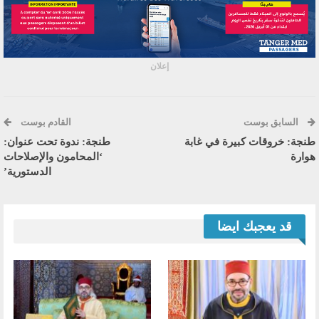
إعلان
السابق بوست
القادم بوست
طنجة: خروقات كبيرة في غابة
طنجة: ندوة تحت عنوان:
هوارة
‘المحامون والإصلاحات
الدستورية’
قد يعجبك ايضا