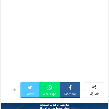
شارك
Twitter
WhatsApp
Facebook