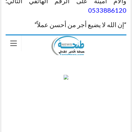
والأم أمينة على الرقم الهاتفي التالي:
0533886120
“إن الله لا يضيع أجر من أحسن عملاً”