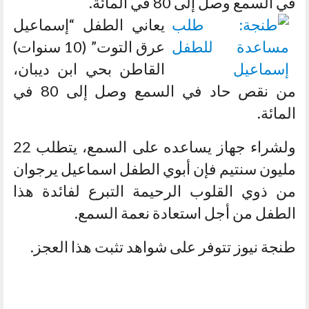
في السمع وصل إلى 80 في المائة.
يعاني الطفل “إسماعيل
عرق التوت” (10 سنوات)
القاطن بحي ابن ديبان،
من نقص حاد في السمع وصل إلى 80 في
المائة.
ولشراء جهاز يساعده على السمع، يتطلب 22
مليون سنتيم فإن أبوي الطفل اسماعيل يرجوان
من ذوي القلوب الرحيمة التبرع لفائدة هذا
الطفل من أجل استعادة نعمة السمع.
طنجة نيوز تتوفر على شواهد تثبت هذا العجز.