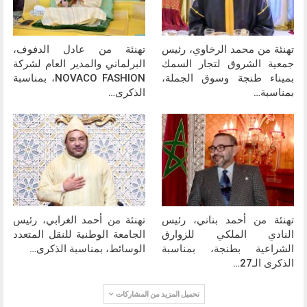
تهنئة من محمد الرخاوي، رئيس
تهنئة من عادل الدفوف،
جمعية الشروق لتجار السمك
البرلماني والمدير العام لشركة
بميناء طنجة وسوق الجملة،
NOVACO FASHION، بمناسبة
بمناسبة…
الذكرى…
تهنئة من أحمد بناني، رئيس
تهنئة من أحمد الغرابي، رئيس
النادي الملكي للزوارق
الجامعة الوطنية للنقل المتعدد
الشراعية بطنجة، بمناسبة
الوسائط، بمناسبة الذكرى…
الذكرى الـ27…
تحميل المزيد من المشاركات