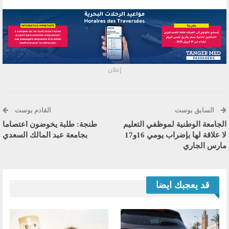
إعلان
السابق بوست
القادم بوست
الجامعة الوطنية لموظفي التعليم
طنجة: طلبة يخوضون اعتصاما
لا علاقة لها بإضراب يومي 16و17
بجامعة عبد المالك السعدي
مارس الجاري
قد يعجبك ايضا