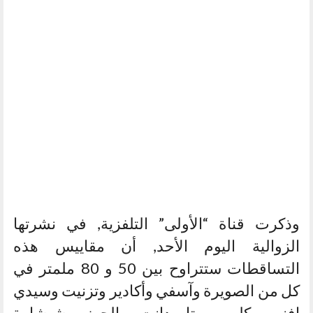
وذكرت قناة “الأولى” التلفزية, في نشرتها
الزوالية اليوم الأحد, أن مقاييس هذه
التساقطات ستتراوح بين 50 و 80 ملمتر في
كل من الصويرة وآسفي وأكادير وتزنيت وسيدي
افني وكلميم وتارودانت والحوز وشيشاوة