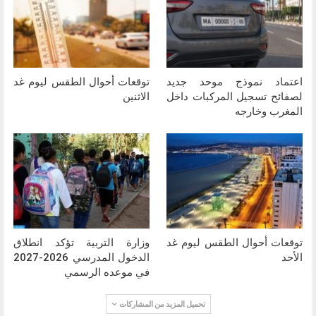
اعتماد نموذج موحد جديد
توقعات أحوال الطقس ليوم غد
لصفائح تسجيل المركبات داخل
الاثنين
المغرب وخارجه
توقعات أحوال الطقس ليوم غد
وزارة التربية تؤكد انطلاق
الأحد
الدخول المدرسي 2026-2027
في موعده الرسمي
تحميل المزيد من المشاركات