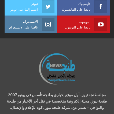
فايسبوك
تويتر
تابعنا على الفايسبوك
انضم إلينا على تويتر
اليوتيوب
الانستغرام
تابعنا على اليوتيوب
تالعنا على الانستغرام
مجلة طنجة نيوز.. أول موقع إخباري بطنجة تأسس في يونيو 2007
طنجة نيوز.. مجلة إلكترونية متخصصة في نقل أخر الأخبار من طنجة
والنواحي – تصدر عن: شركة طنجة نيوز . كوم للإعلام والإتصال.