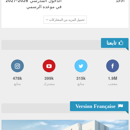
الأحد
الدخول المدرسي 2026-2027
في موعده الرسمي
تحميل المزيد من المشاركات
تابعنا
478k
399k
315k
1.9M
معجب
متابع
مشترك
متابع
Version Française