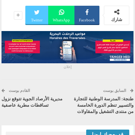
شارك
Twitter
WhatsApp
Facebook
إعلان
السابق بوست
القادم بوست
طنجة: المدرسة الوطنية للتجارة
مديرية الأرصاد الجوية تتوقع نزول
والتسيير تنظم الدورة الخامسة
تساقطات مطرية عاصفية
من منتدى التشغيل والمقاولات
قد يعجبك ايضا