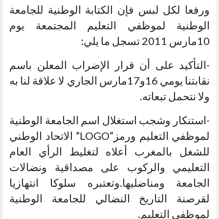
ورفعا لكل لبس فإن الكتابة الوطنية للجامعة
الوطنية لموظفي التعليم المجتمعة يوم
10مارس 2011 تسجل ما يلي:
-التأكيد على أن قرار الإضراب المعلن باسم
نقابتنا يومي 16و17مارس الجاري لا علاقة لنا به
ولا نتحمل تبعاته.
-استنكار وشجب استغلال اسم الجامعة الوطنية
لموظفي التعليم ورمز”LOGO” الاتحاد الوطني
للشغل بالمغرب أعلاه لتغليط الرأي العام
التعليمي والركوب على مصداقية ونضالات
الجامعة ومناضليها.وتعتبره سلوكا انتهازيا
لقرصنة التاريخ النضالي للجامعة الوطنية
لموظفي التعليم.