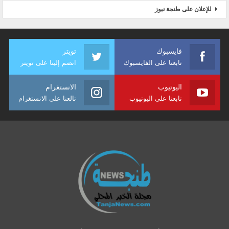
للإعلان على طنجة نيوز
فايسبوك
تويتر
تابعنا على الفايسبوك
انضم إلينا على تويتر
اليوتيوب
الانستغرام
تابعنا على اليوتيوب
تالعنا على الانستغرام