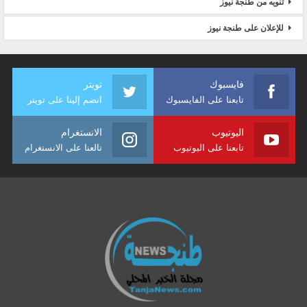
تنويه من طنجة نيوز
للإعلان على طنجة نيوز
فايسبوك
تويتر
تابعنا على الفايسبوك
انضم إلينا على تويتر
اليوتيوب
الانستغرام
تابعنا على اليوتيوب
تالعنا على الانستغرام