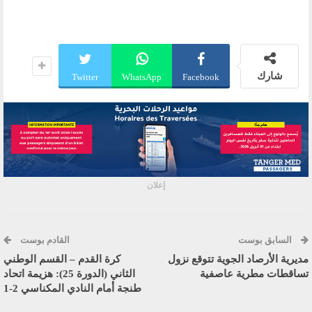
شارك
Twitter
WhatsApp
Facebook
إعلان
السابق بوست
القادم بوست
مديرية الأرصاد الجوية تتوقع نزول
كرة القدم – القسم الوطني
تساقطات مطرية عاصفية
الثاني (الدورة 25): هزيمة اتحاد
طنجة أمام النادي المكناسي 2-1