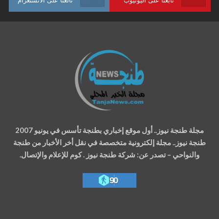
مجلة طنجة نيوز.. أول موقع إخباري بطنجة تأسس في يونيو 2007
طنجة نيوز.. مجلة إلكترونية متخصصة في نقل أخر الأخبار من طنجة
والنواحي – تصدر عن: شركة طنجة نيوز . كوم للإعلام والإتصال.
90