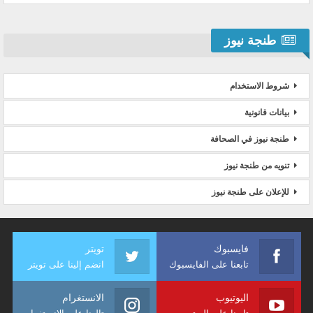
طنجة نيوز
شروط الاستخدام
بيانات قانونية
طنجة نيوز في الصحافة
تنويه من طنجة نيوز
للإعلان على طنجة نيوز
فايسبوك
تويتر
تابعنا على الفايسبوك
انضم إلينا على تويتر
اليوتيوب
الانستغرام
تابعنا على اليوتيوب
تالعنا على الانستغرام