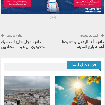
إعلان
السابق بوست
القادم بوست
طنجة: أعمال تخريبية تشهدها
طنجة: تجار شارع المكسيك
أهم شوارع المدينة
متخوفون من عودة المشاغبين
قد يعجبك ايضا