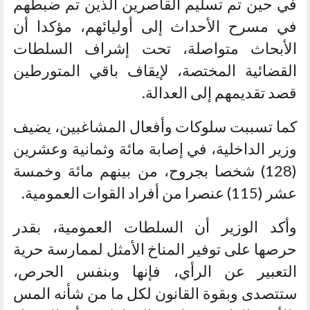
في حين تم تسليم القاصرين الذين تم ضبطهم
في مسرح الأحداث إلى أوليائهم، مؤكدا أن
الأبحاث متواصلة، تحت إشراف السلطات
القضائية المختصة، لإيقاف باقي المتورطين
قصد تقديمهم إلى العدالة.
كما تسببت سلوكات وأفعال المشاغبين، يضيف
وزير الداخلية، في إصابة مائة وثمانية وعشرين
(128) شخصا بجروح، من بينهم مائة وخمسة
عشر (115) عنصرا من أفراد القوات العمومية.
وأكد الوزير أن السلطات العمومية، بقدر
حرصها على توفير المناخ الأمثل لممارسة حرية
التعبير عن الرأي، فإنها وبنفس الحرص،
ستتصدى وبقوة القانون لكل ما من شأنه المس