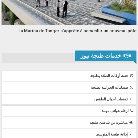
La Marina de Tanger s’apprête à accueillir un nouveau pôle…
خدمات طنجة نيوز
حصة أوقات الصلاة بطنجة
صيدليات الحراسة بطنجة
توقعات أحوال الطقس
ارقام هواتف مهمة
مباشرة من شاطئ طنجة
إذاعة طنجة المتوسط