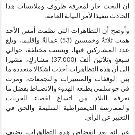
إن البحث جار لمعرفة ظروف وملابسات هذا
الحادث تنفيذا لأمر النيابة العامة.
وأوضح أن التظاهرات التي نظمت أمس الأحد
همت ثلاثةً وخمسين (53) عمالةً وإقليما، وبلغ
عدد المشاركين فيها، وبنسب مختلفة، حوالي
سبعةٍ وثلاثينَ ألفَ (37.000) مشاركٍ، مشيرا
إلى أن هذه التظاهرات أخذت أشكالا متعددة ما
بين الوقفات والمسيرات والتجمعات، ومرت
في جو سلمي يطبعه الهدوء والانضباط بفضل ما
تعرفه البلاد من اتساع لفضاء الحريات
والممارسة الديمقراطية السليمة والحق في
التعبير عن الرأي.
غير أنه بعد انفضاض هذه التظاهرات، يضيف