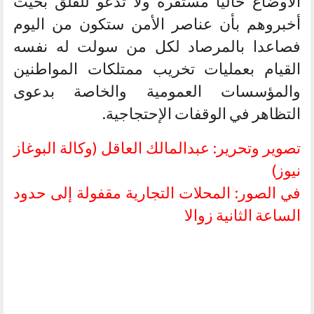
الأوضاع حاليا مستقرة ولا تدعو للقلق بخيث
أخبروهم بأن عناصر الأمن ستكون من اليوم
فصاعدا بالمرصاد لكل من سولت له نفسه
القيام بعمليات تخريب ممتلكات المواطنين
والمؤسسات العمومية والخاصة بدعوى
التظاهر في الوقفات الإحتجاجية.
تصوير وتحرير: عبدالمالك العاقل (وكالة البوغاز
نيوز)
في الصور: المحلات التجارية مقفولة إلى حدود
الساعة الثانية زوالا