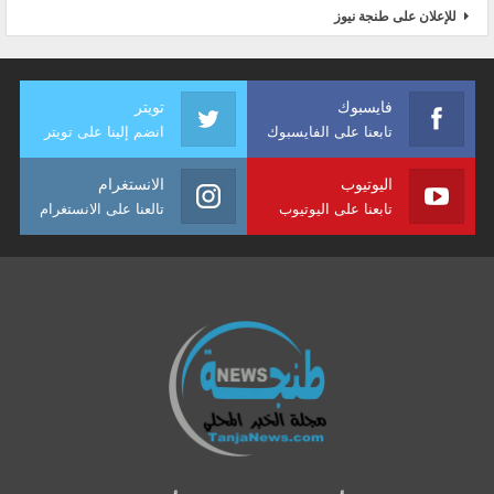
للإعلان على طنجة نيوز
فايسبوك
تويتر
تابعنا على الفايسبوك
انضم إلينا على تويتر
اليوتيوب
الانستغرام
تابعنا على اليوتيوب
تالعنا على الانستغرام