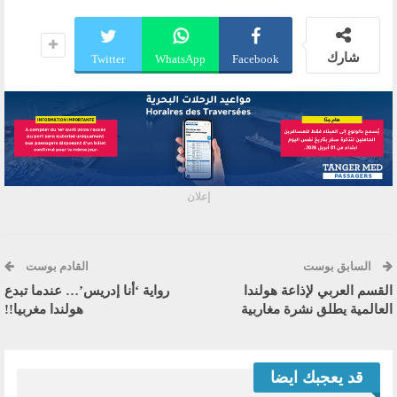
شارك
Twitter
WhatsApp
Facebook
إعلان
السابق بوست
القادم بوست
القسم العربي لإذاعة هولندا
رواية ‘أنا إدريس’… عندما تبدع
العالمية يطلق نشرة مغاربية
هولندا مغربيا!!
قد يعجبك ايضا