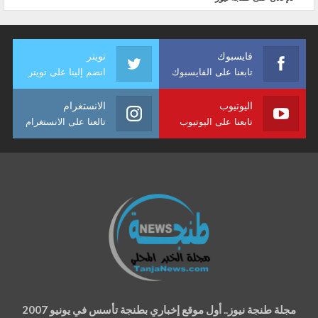
فايسبوك
تويتر
تابعنا على الفايسبوك
انضم إلينا على تويتر
اليوتيوب
الانستغرام
تابعنا على اليوتيوب
تالعنا على الانستغرام
مجلة طنجة نيوز.. أول موقع إخباري بطنجة تأسس في يونيو 2007