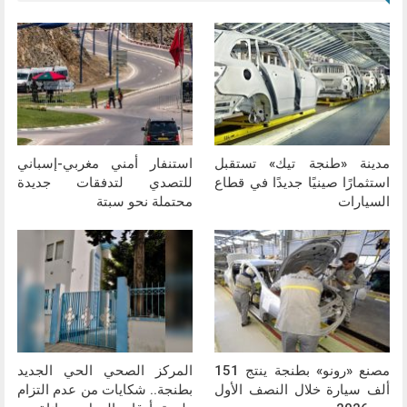
مدينة «طنجة تيك» تستقبل
استنفار أمني مغربي-إسباني
استثمارًا صينيًا جديدًا في قطاع
للتصدي لتدفقات جديدة
السيارات
محتملة نحو سبتة
مصنع «رونو» بطنجة ينتج 151
المركز الصحي الحي الجديد
ألف سيارة خلال النصف الأول
بطنجة.. شكايات من عدم التزام