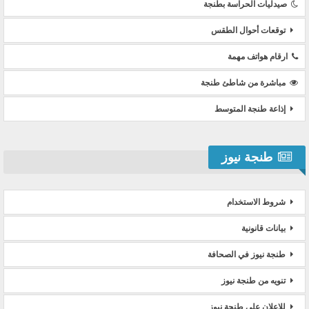
صيدليات الحراسة بطنجة
توقعات أحوال الطقس
ارقام هواتف مهمة
مباشرة من شاطئ طنجة
إذاعة طنجة المتوسط
طنجة نيوز
شروط الاستخدام
بيانات قانونية
طنجة نيوز في الصحافة
تنويه من طنجة نيوز
للإعلان على طنجة نيوز