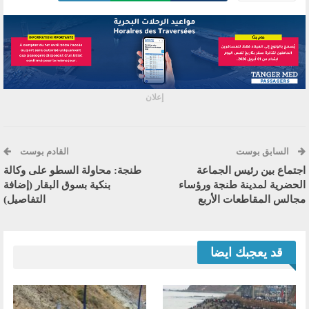
إعلان
السابق بوست
القادم بوست
اجتماع بين رئيس الجماعة
طنجة: محاولة السطو على وكالة
الحضرية لمدينة طنجة ورؤساء
بنكية بسوق البقار (إضافة
مجالس المقاطعات الأربع
التفاصيل)
قد يعجبك ايضا