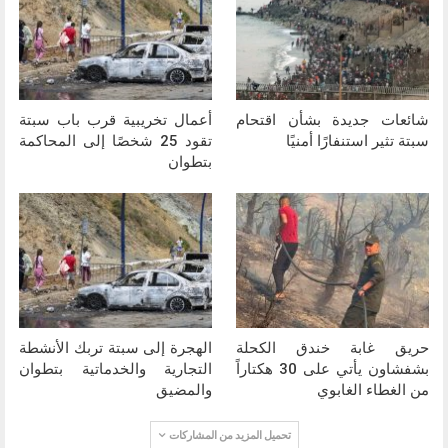
شائعات جديدة بشأن اقتحام
أعمال تخريبية قرب باب سبتة
سبتة تثير استنفارًا أمنيًا
تقود 25 شخصًا إلى المحاكمة
بتطوان
حريق غابة خندق الكحلة
الهجرة إلى سبتة تربك الأنشطة
بشفشاون يأتي على 30 هكتاراً
التجارية والخدماتية بتطوان
من الغطاء الغابوي
والمضيق
تحميل المزيد من المشاركات