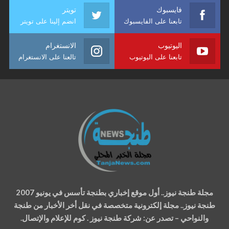
فايسبوك
تويتر
تابعنا على الفايسبوك
انضم إلينا على تويتر
اليوتيوب
الانستغرام
تابعنا على اليوتيوب
تالعنا على الانستغرام
مجلة طنجة نيوز.. أول موقع إخباري بطنجة تأسس في يونيو 2007
طنجة نيوز.. مجلة إلكترونية متخصصة في نقل أخر الأخبار من طنجة
والنواحي – تصدر عن: شركة طنجة نيوز . كوم للإعلام والإتصال.