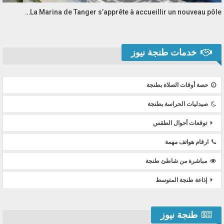
La Marina de Tanger s’apprête à accueillir un nouveau pôle…
خدمات طنجة نيوز
حصة أوقات الصلاة بطنجة
صيدليات الحراسة بطنجة
توقعات أحوال الطقس
ارقام هواتف مهمة
مباشرة من شاطئ طنجة
إذاعة طنجة المتوسط
طنجة نيوز