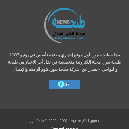
مجلة طنجة نيوز.. أول موقع إخباري بطنجة تأسس في يونيو 2007
طنجة نيوز.. مجلة إلكترونية متخصصة في نقل أخر الأخبار من طنجة
والنواحي – تصدر عن: شركة طنجة نيوز . كوم للإعلام والإتصال.
37
حقوق النشر محفوظة 2007 - 2022 © طنجة نيوز
تصميم وتطوير
شركة