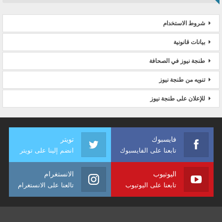
شروط الاستخدام
بيانات قانونية
طنجة نيوز في الصحافة
تنويه من طنجة نيوز
للإعلان على طنجة نيوز
فايسبوك
تويتر
تابعنا على الفايسبوك
انضم إلينا على تويتر
اليوتيوب
الانستغرام
تابعنا على اليوتيوب
تالعنا على الانستغرام