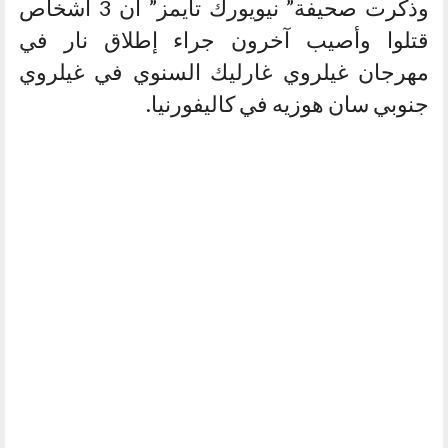
وذكرت صحيفة” نيويورك تايمز” أن 3 أشخاص
قتلوا وأصيب آخرون جراء إطلاق نار في
مهرجان غيلروي غارليك السنوي في غيلروي
جنوبي سان هوزيه في كاليفورنيا.