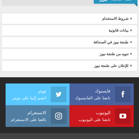
شروط الاستخدام
بيانات قانونية
طنجة نيوز في الصحافة
تنويه من طنجة نيوز
للإعلان على طنجة نيوز
فايسبوك
تويتر
تابعنا على الفايسبوك
انضم إلينا على تويتر
اليوتيوب
الانستغرام
تابعنا على اليوتيوب
تالعنا على الانستغرام