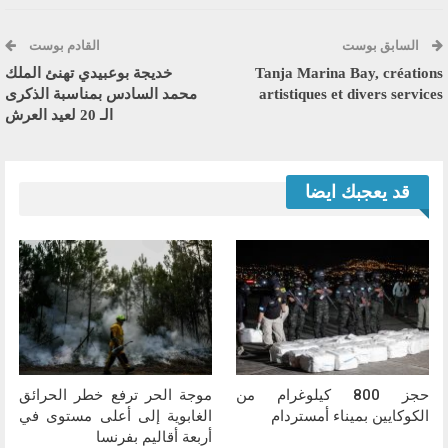
السابق بوست
القادم بوست
Tanja Marina Bay, créations
خديجة بوعبيدي تهنئ الملك
artistiques et divers services
محمد السادس بمناسبة الذكرى
الـ 20 لعيد العرش
قد يعجبك ايضا
حجز 800 كيلوغرام من
موجة الحر ترفع خطر الحرائق
الكوكايين بميناء أمستردام
الغابوية إلى أعلى مستوى في
أربعة أقاليم بفرنسا