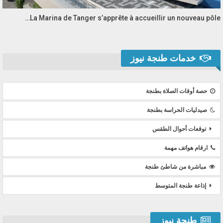
La Marina de Tanger s’apprête à accueillir un nouveau pôle…
خدمات طنجة نيوز
حصة أوقات الصلاة بطنجة
صيدليات الحراسة بطنجة
توقعات أحوال الطقس
ارقام هواتف مهمة
مباشرة من شاطئ طنجة
إذاعة طنجة المتوسط
طنجة نيوز