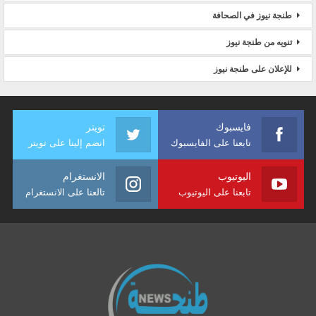
طنجة نيوز في الصحافة
تنويه من طنجة نيوز
للإعلان على طنجة نيوز
فايسبوك
تويتر
تابعنا على الفايسبوك
انضم إلينا على تويتر
اليوتيوب
الانستغرام
تابعنا على اليوتيوب
تالعنا على الانستغرام