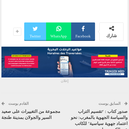
شارك
Twitter
WhatsApp
Facebook
إعلان
السابق بوست
القادم بوست
صدور كتاب : ‘تقسيم التراب
مجموعة من التغييرات على صعيد
والسياسة الجهوية بالمغرب: نحو
السير والجولان بمدينة طنجة
اعتماد جهوية سياسية’ للكاتب