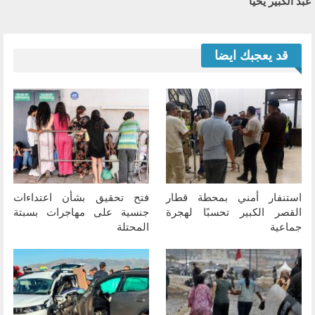
عبد الكبير يحيا
قد يعجبك ايضا
استنفار أمني بمحطة قطار
فتح تحقيق بشأن اعتداءات
القصر الكبير تحسبًا لهجرة
جنسية على مهاجرات بسبتة
جماعية
المحتلة