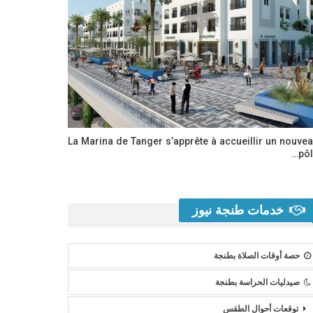
La Marina de Tanger s’apprête à accueillir un nouve
pôl
خدمات طنجة نيوز
حصة أوقات الصلاة بطنجة
صيدليات الحراسة بطنجة
توقعات أحوال الطقس