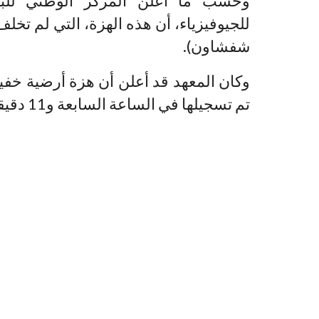
وحسب ما أعلن المركز الوطني للبحث
للجيوفيزياء، أن هذه الهزة، التي لم تخل
شفشاون).
تم تسجيلها في الساعة السابعة و11 دقيقة من مساء امس الجمعة بإلجماعة ذاتها .