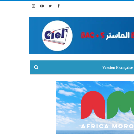
Version Française