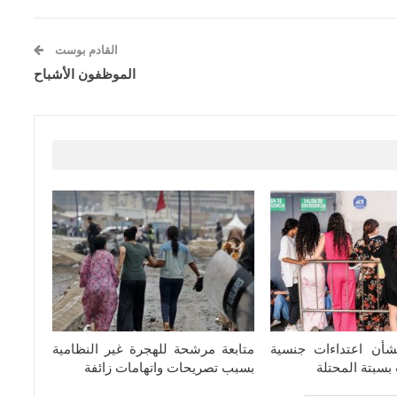
القادم بوست
الموظفون الأشباح
شأن اعتداءات جنسية
متابعة مرشحة للهجرة غير النظامية
سبتة المحتلة
بسبب تصريحات واتهامات زائفة