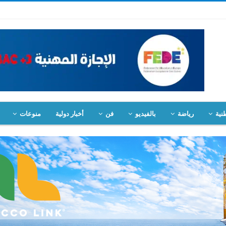
نية
رياضة
بالفيديو
فن
أخبار دولية
منوعات