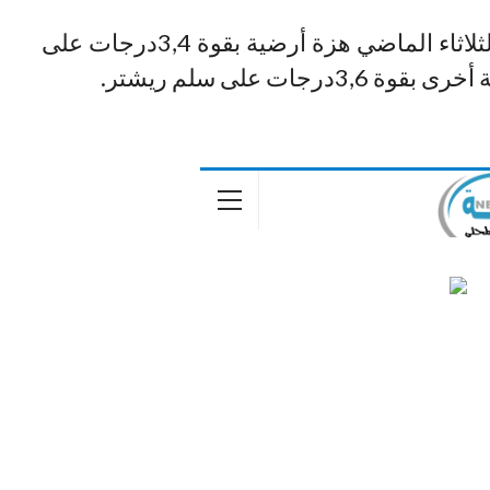
يشار إلى ان نفس المنطقة شهدت يوم الثلاثاء الماضي هزة أرضية بقوة 3,4درجات على
ت على سلم ريشتر.