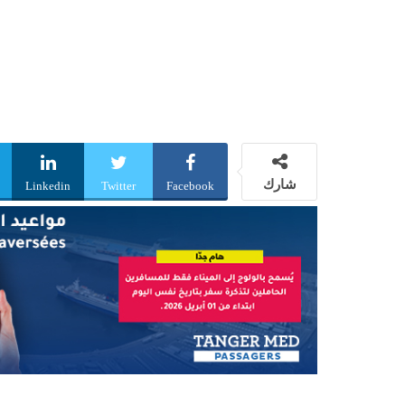
شارك
Linkedin
Twitter
Facebook