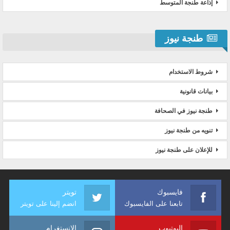
إذاعة طنجة المتوسط
طنجة نيوز
شروط الاستخدام
بيانات قانونية
طنجة نيوز في الصحافة
تنويه من طنجة نيوز
للإعلان على طنجة نيوز
فايسبوك
تويتر
تابعنا على الفايسبوك
انضم إلينا على تويتر
اليوتيوب
الانستغرام