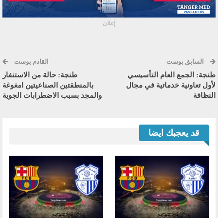
إعلان
السابق بوست
القادم بوست
طنجة: الجمع العام التأسيسي
طنجة: حالة من الاستنفار
لأول تعاونية خدماتية في مجال
بالمنطقتين الصناعيتين امغوغة
النظافة
والمجد بسبب الاضطرابات الجوية
قد يعجبك ايضا