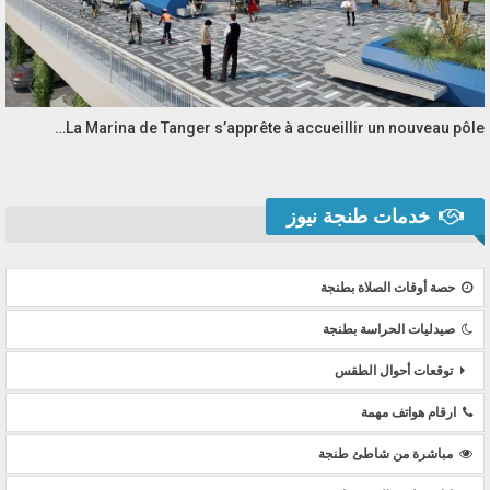
La Marina de Tanger s’apprête à accueillir un nouveau pôle…
خدمات طنجة نيوز
حصة أوقات الصلاة بطنجة
صيدليات الحراسة بطنجة
توقعات أحوال الطقس
ارقام هواتف مهمة
مباشرة من شاطئ طنجة