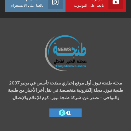
تابعنا على اليوتيوب
تالعنا على الانستغرام
مجلة طنجة نيوز.. أول موقع إخباري بطنجة تأسس في يونيو 2007
طنجة نيوز.. مجلة إلكترونية متخصصة في نقل أخر الأخبار من طنجة
والنواحي – تصدر عن: شركة طنجة نيوز . كوم للإعلام والإتصال.
41