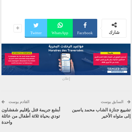
شارك
Twitter
WhatsApp
Facebook
إعلان
السابق بوست
القادم بوست
تشييع جنازة الشاب محمد ياسين
أبشع جريمة قتل بإقليم شفشاون
إلى مثواه الأخير
تودي بحياة ثلاثة أطفال من عائلة
واحدة