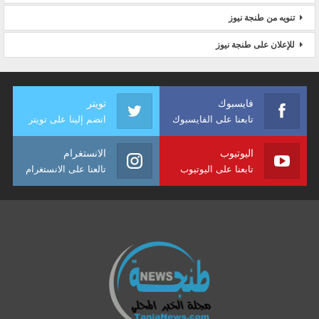
تنويه من طنجة نيوز
للإعلان على طنجة نيوز
فايسبوك
تويتر
تابعنا على الفايسبوك
انضم إلينا على تويتر
اليوتيوب
الانستغرام
تابعنا على اليوتيوب
تالعنا على الانستغرام