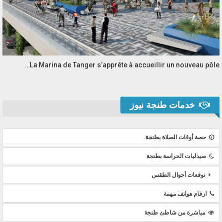
La Marina de Tanger s’apprête à accueillir un nouveau pôle…
خدمات طنجة نيوز
حصة أوقات الصلاة بطنجة
صيدليات الحراسة بطنجة
توقعات أحوال الطقس
ارقام هواتف مهمة
مباشرة من شاطئ طنجة