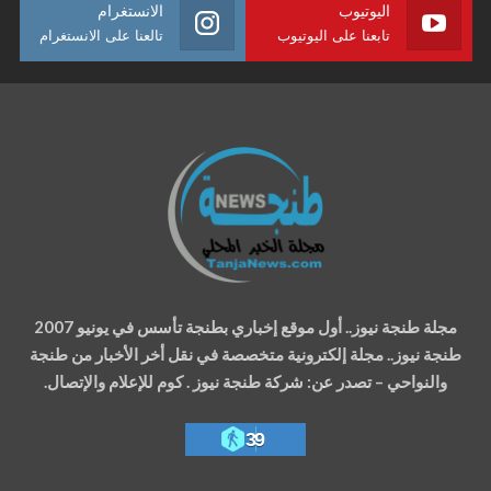
اليوتيوب
الانستغرام
تابعنا على اليوتيوب
تالعنا على الانستغرام
مجلة طنجة نيوز.. أول موقع إخباري بطنجة تأسس في يونيو 2007
طنجة نيوز.. مجلة إلكترونية متخصصة في نقل أخر الأخبار من طنجة
والنواحي – تصدر عن: شركة طنجة نيوز . كوم للإعلام والإتصال.
39