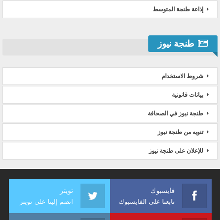
إذاعة طنجة المتوسط
طنجة نيوز
شروط الاستخدام
بيانات قانونية
طنجة نيوز في الصحافة
تنويه من طنجة نيوز
للإعلان على طنجة نيوز
فايسبوك
تويتر
تابعنا على الفايسبوك
انضم إلينا على تويتر