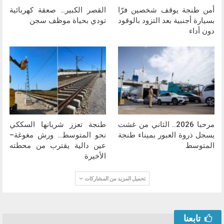
أمن طنجة يوقف شخصين فرّا
القصر الكبير.. صعقة كهربائية
بسيارة أجنبية بعد التزود بالوقود
تودي بحياة موظف سجن
دون أداء
مرحبا 2026.. الثاني من غشت
طنجة تعزز شريانها السككي
يسجل ذروة العبور بميناء طنجة
نحو المتوسط.. ورش مغوغة–
المتوسط
عين دالية يقترب من محطته
الأخيرة
تحميل المزيد من المشاركات
تابعنا