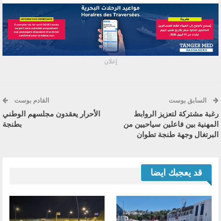
إعلان
السابق بوست
القادم بوست
رغبة مشتركة لتعزيز الروابط
الأحرار يعقدون مجلسهم الوطني
المهنية بين فاعلين سياحيين من
بطنجة
البرتغال وجهة طنجة تطوان
قد يعجبك ايضا