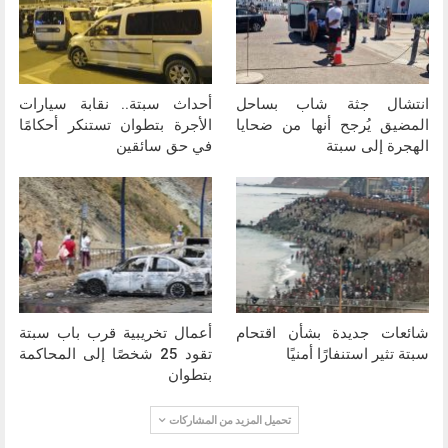
انتشال جثة شاب بساحل
أحداث سبتة.. نقابة سيارات
المضيق يُرجح أنها من ضحايا
الأجرة بتطوان تستنكر أحكامًا
الهجرة إلى سبتة
في حق سائقين
شائعات جديدة بشأن اقتحام
أعمال تخريبية قرب باب سبتة
سبتة تثير استنفارًا أمنيًا
تقود 25 شخصًا إلى المحاكمة
بتطوان
تحميل المزيد من المشاركات