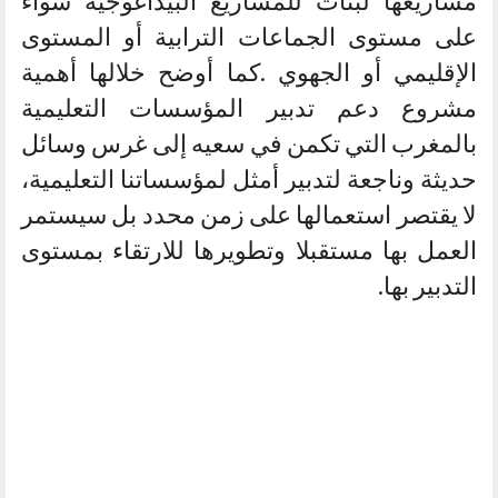
مشاريعها لبنات للمشاريع البيداغوجية سواء
على مستوى الجماعات الترابية أو المستوى
الإقليمي أو الجهوي .كما أوضح خلالها أهمية
مشروع دعم تدبير المؤسسات التعليمية
بالمغرب التي تكمن في سعيه إلى غرس وسائل
حديثة وناجعة لتدبير أمثل لمؤسساتنا التعليمية،
لا يقتصر استعمالها على زمن محدد بل سيستمر
العمل بها مستقبلا وتطويرها للارتقاء بمستوى
التدبير بها.