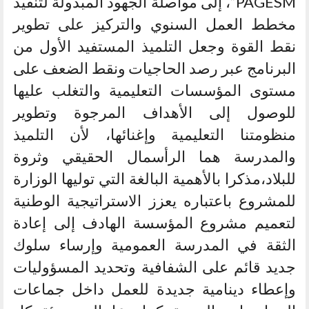
PAGESM”، إلى مواصلة الجهود المبذولة لتنفيذ
مخطط العمل السنوي والتركيز على تطوير
نقط القوة وجعل التلميذ المستفيد الأول من
البرنامج عبر رصد الحاجيات ونقط الضعف على
مستوى المؤسسات التعليمية والتغلب عليها
للوصول إلى الأهداف المرجوة وتطوير
منظومتنا التعليمية وإغنائها، لأن التلميذ
والمدرسة هما الرأسمال الحقيقي وثروة
للبلاد،مذكرا بالأهمية البالغة التي توليها الوزارة
للمشروع باعتباره يعزز الاستراتيجية الوطنية
لتعميم مشروع المؤسسة الهادف إلى إعادة
الثقة في المدرسة العمومية وإرساء سلوك
جديد قائم على الشفافية وتحديد المسؤوليات
وإعطاء دينامية جديدة للعمل داخل جماعات