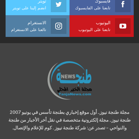
فايسبوك
تويتر
تابعنا على الفايسبوك
انضم إلينا على تويتر
اليوتيوب
الانستغرام
تابعنا على اليوتيوب
تالعنا على الانستغرام
مجلة طنجة نيوز.. أول موقع إخباري بطنجة تأسس في يونيو 2007
طنجة نيوز.. مجلة إلكترونية متخصصة في نقل أخر الأخبار من طنجة
والنواحي – تصدر عن: شركة طنجة نيوز . كوم للإعلام والإتصال.