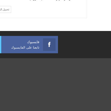
تحميل ال
فايسبوك
تابعنا على الفايسبوك