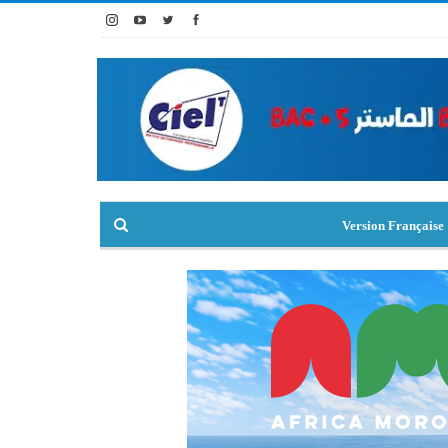
Version Française