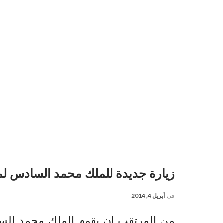
زيارة جديدة للملك محمد السادس لم
في
أبريل 4, 2014
من المرتقب ان يقوم الملك محمد الساد