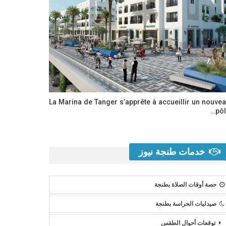
La Marina de Tanger s’apprête à accueillir un nouve
pôl
خدمات طنجة نيوز
حصة أوقات الصلاة بطنجة
صيدليات الحراسة بطنجة
توقعات أحوال الطقس