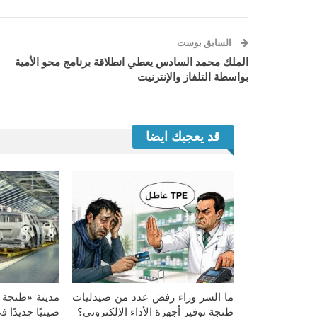
السابق بوست
الملك محمد السادس يعطي انطلاقة برنامج محو الأمية
بواسطة التلفاز والإنترنيت
قد يعجبك ايضا
ما السر وراء رفض عدد من صيدليات
مدينة «طنجة ت
طنجة توفير أجهزة الأداء الإلكتروني؟
صينيًا جديدًا 