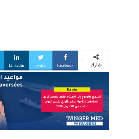
شارك
Linkedin
Twitter
Facebook