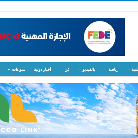
نية
رياضة
بالفيديو
فن
أخبار دولية
منوعات