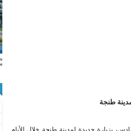
au
e…
دينة طنجة
س، بزيارة جديدة لمدينة طنجة خلال الأيام