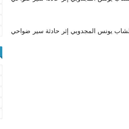
 ربه الشاب يونس المجدوبي إثر حادثة سير ضواحي