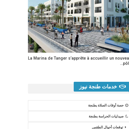
La Marina de Tanger s’apprête à accueillir un nouve
pôl
خدمات طنجة نيوز
حصة أوقات الصلاة بطنجة
صيدليات الحراسة بطنجة
توقعات أحوال الطقس