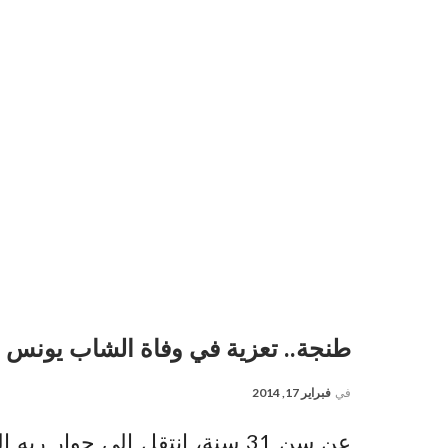
طنجة.. تعزية في وفاة الشاب يونس 
في
فبراير 17, 2014
عن سن 31 سنة، إنتقل إلى جوار