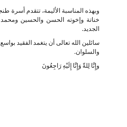
وبهذه المناسبة الأليمة، تتقدم أسرة طنج
خناتة وإخوته الحسن والحسين ومحمد وف
الجديد.
سائلين الله تعالى أن يتغمد الفقيد بواس
والسلوان.
وإِنَّا لِلهِّ وَإِنَّا إِلَيْهِ رَاجِعُونَ