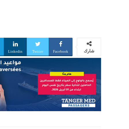
شارك
Linkedin
Twitter
Facebook