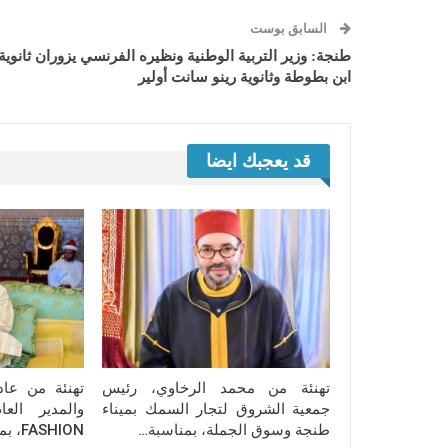
السابق بوست
طنجة: وزير التربية الوطنية ونظيره الفرنسي يزوران ثانوية
ابن بطوطة وثانوية رينو سانت أولير
قد يعجبك ايضا
تهنئة من محمد الرخاوي، رئيس
تهنئة من عاد
جمعية الشروق لتجار السمك بميناء
طنجة وسوق الجملة، بمناسبة…
FASHION، بمناسبة الذكرى…