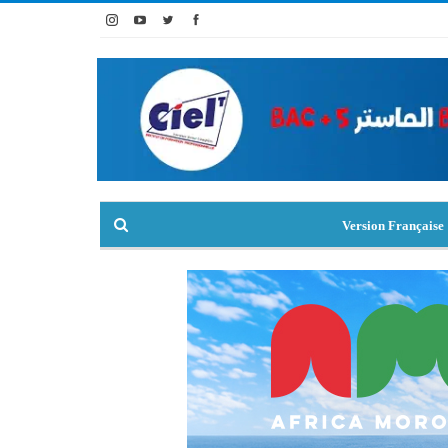
Version Française