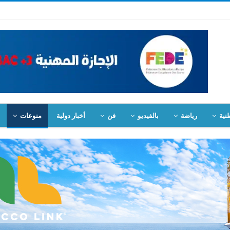
نية
رياضة
بالفيديو
فن
أخبار دولية
منوعات