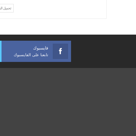
تحميل ال
فايسبوك
تابعنا على الفايسبوك