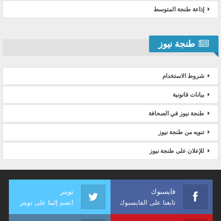
إذاعة طنجة المتوسط
طنجة نيوز
شروط الاستخدام
بيانات قانونية
طنجة نيوز في الصحافة
تنويه من طنجة نيوز
للإعلان على طنجة نيوز
فايسبوك
تويتر
تابعنا على الفايسبوك
انضم إلينا على تويتر