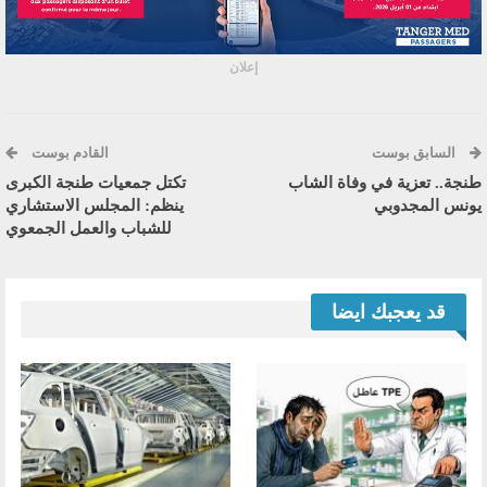
إعلان
السابق بوست
القادم بوست
طنجة.. تعزية في وفاة الشاب
تكتل جمعيات طنجة الكبرى
يونس المجدوبي
ينظم: المجلس الاستشاري
للشباب والعمل الجمعوي
قد يعجبك ايضا