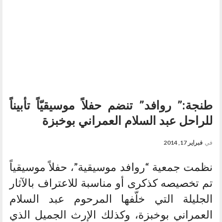
طنجة:” روافد” تنضم حفلاً موسيقيّاً تأبيناً
للراحل عبد السلام العمراني بوخبزة
في
فبراير 17, 2014
نظمت جمعية “روافد موسيقية”، حفلاً موسيقياً
تم تخصيصه كذكرى أو مناسبة للاعتراف بالآثار
الجليلة التي خلّفها المرحوم عبد السلام
العمراني بوخبزة، وكذلك الإرث الجميل الذي