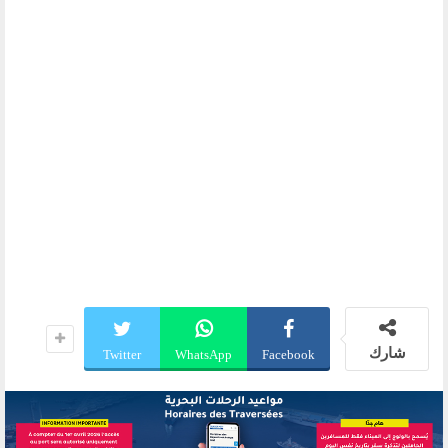
شارك
Twitter
WhatsApp
Facebook