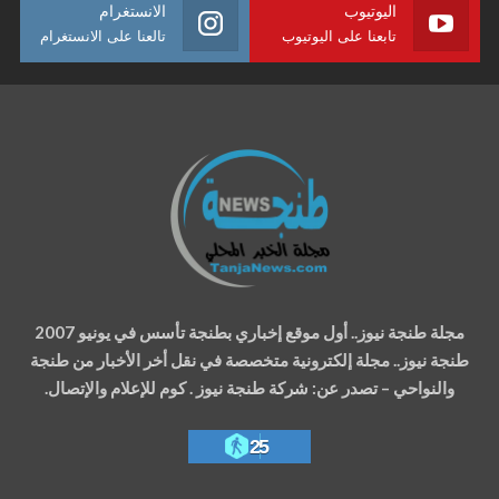
اليوتيوب
الانستغرام
تابعنا على اليوتيوب
تالعنا على الانستغرام
مجلة طنجة نيوز.. أول موقع إخباري بطنجة تأسس في يونيو 2007
طنجة نيوز.. مجلة إلكترونية متخصصة في نقل أخر الأخبار من طنجة
والنواحي – تصدر عن: شركة طنجة نيوز . كوم للإعلام والإتصال.
25