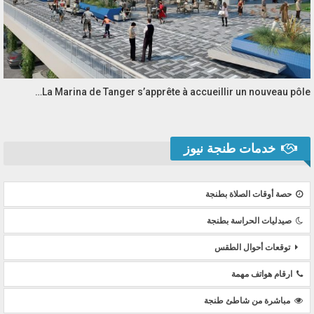
La Marina de Tanger s’apprête à accueillir un nouveau pôle…
خدمات طنجة نيوز
حصة أوقات الصلاة بطنجة
صيدليات الحراسة بطنجة
توقعات أحوال الطقس
ارقام هواتف مهمة
مباشرة من شاطئ طنجة