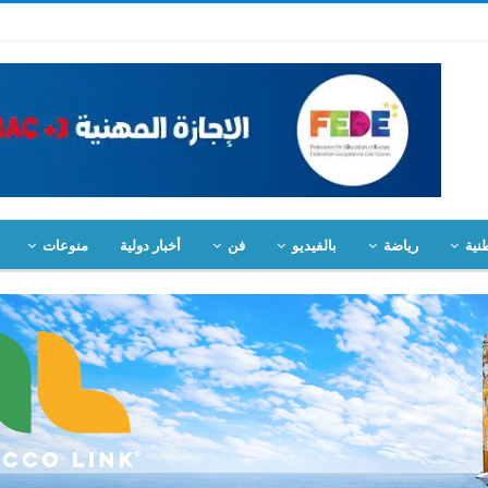
نية
رياضة
بالفيديو
فن
أخبار دولية
منوعات