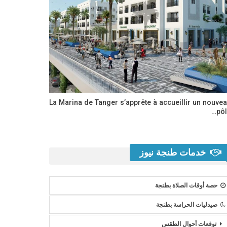
La Marina de Tanger s’apprête à accueillir un nouve
pôl
خدمات طنجة نيوز
حصة أوقات الصلاة بطنجة
صيدليات الحراسة بطنجة
توقعات أحوال الطقس