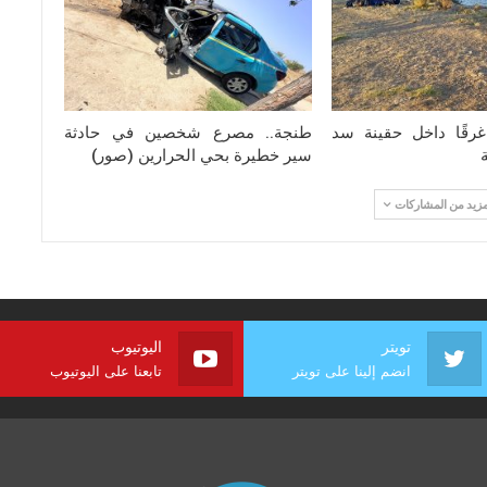
رقًا داخل حقينة سد
طنجة.. مصرع شخصين في حادثة
سير خطيرة بحي الحرارين (صور)
مزيد من المشاركات
تويتر
اليوتيوب
انضم إلينا على تويتر
تابعنا على اليوتيوب