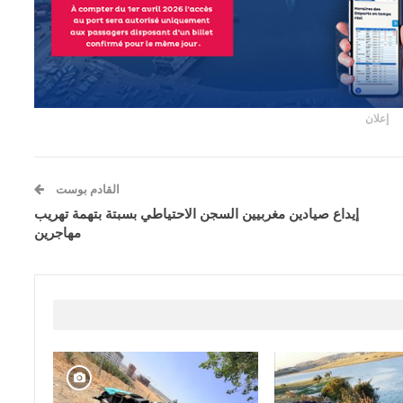
إعلان
القادم بوست
إيداع صيادين مغربيين السجن الاحتياطي بسبتة بتهمة تهريب
مهاجرين