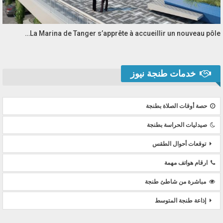
La Marina de Tanger s’apprête à accueillir un nouveau pôle…
خدمات طنجة نيوز
حصة أوقات الصلاة بطنجة
صيدليات الحراسة بطنجة
توقعات أحوال الطقس
ارقام هواتف مهمة
مباشرة من شاطئ طنجة
إذاعة طنجة المتوسط