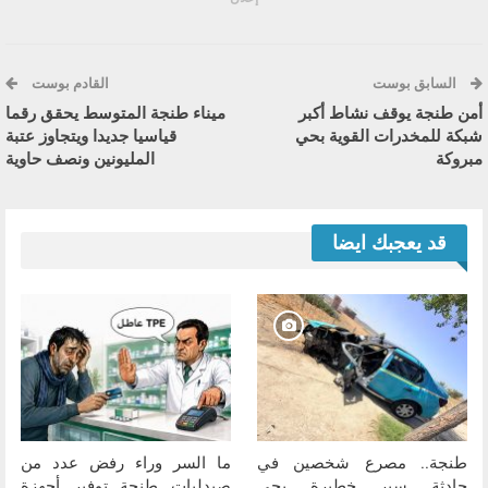
السابق بوست
القادم بوست
أمن طنجة يوقف نشاط أكبر
ميناء طنجة المتوسط يحقق رقما
شبكة للمخدرات القوية بحي
قياسيا جديدا ويتجاوز عتبة
مبروكة
المليونين ونصف حاوية
قد يعجبك ايضا
طنجة.. مصرع شخصين في
ما السر وراء رفض عدد من
حادثة سير خطيرة بحي
صيدليات طنجة توفير أجهزة