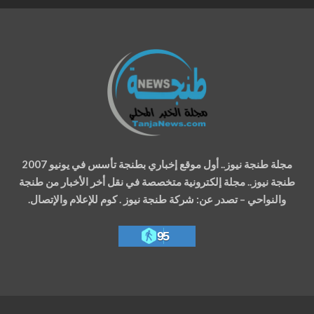
مجلة طنجة نيوز.. أول موقع إخباري بطنجة تأسس في يونيو 2007
طنجة نيوز.. مجلة إلكترونية متخصصة في نقل أخر الأخبار من طنجة
والنواحي – تصدر عن: شركة طنجة نيوز . كوم للإعلام والإتصال.
95