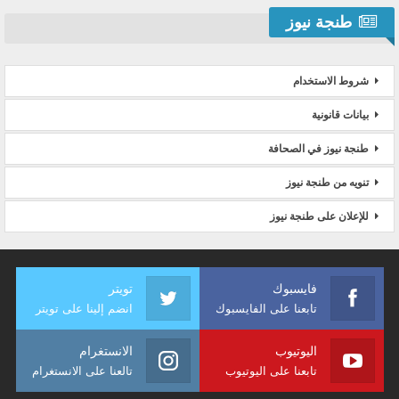
طنجة نيوز
شروط الاستخدام
بيانات قانونية
طنجة نيوز في الصحافة
تنويه من طنجة نيوز
للإعلان على طنجة نيوز
فايسبوك
تويتر
تابعنا على الفايسبوك
انضم إلينا على تويتر
اليوتيوب
الانستغرام
تابعنا على اليوتيوب
تالعنا على الانستغرام