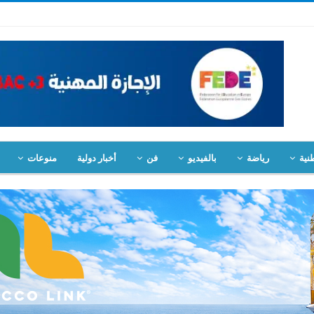
نية
رياضة
بالفيديو
فن
أخبار دولية
منوعات