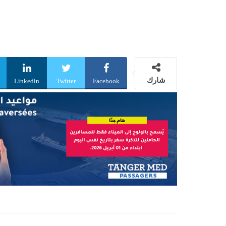
شارك
Linkedin
Twitter
Facebook