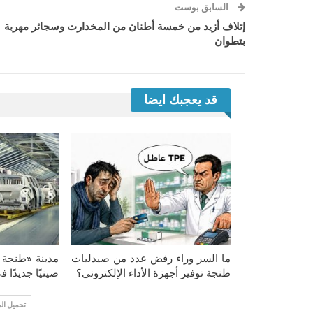
السابق بوست
إتلاف أزيد من خمسة أطنان من المخدارت وسجائر مهربة
بتطوان
قد يعجبك ايضا
ما السر وراء رفض عدد من صيدليات
مدينة «طنجة ت
طنجة توفير أجهزة الأداء الإلكتروني؟
صينيًا جديدًا 
تحميل ال