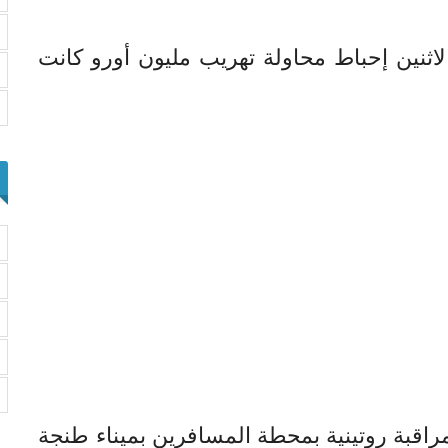
اثنين إحباط محاولة تهريب مليون أورو كانت
مراقبة روتينية بمحطة المسافرين بميناء طنجة