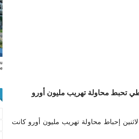
au
e…
طي تحبط محاولة تهريب مليون أورو
اثنين إحباط محاولة تهريب مليون أورو كانت