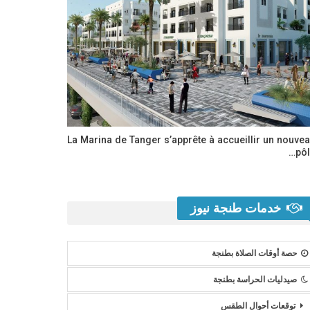
La Marina de Tanger s’apprête à accueillir un nouve
pôl
خدمات طنجة نيوز
حصة أوقات الصلاة بطنجة
صيدليات الحراسة بطنجة
توقعات أحوال الطقس