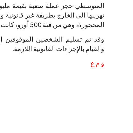
المتوسطي حجز عملة صعبة بقيمة مليو
تهريبها الى الخارج بطريقة غير قانونية و
المحجوزة، وهي من فئة 500 أورو، كانت مخبأة في حقيبتين للأمتعة.
وقد تم تسليم الشخصين الموقوفين إ
والقيام بالإجراءات القانونية اللازمة.
و م ع