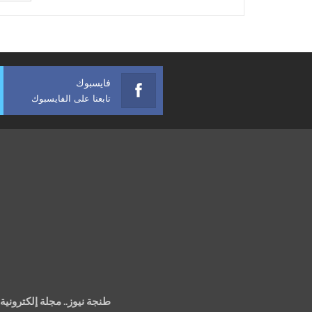
فايسبوك
تابعنا على الفايسبوك
طنجة نيوز.. مجلة إلكتروني