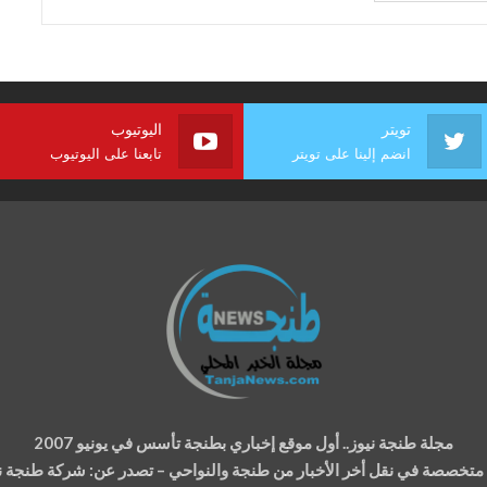
تويتر
اليوتيوب
انضم إلينا على تويتر
تابعنا على اليوتيوب
مجلة طنجة نيوز.. أول موقع إخباري بطنجة تأسس في يونيو 2007
ة متخصصة في نقل أخر الأخبار من طنجة والنواحي – تصدر عن: شركة طنجة نيوز