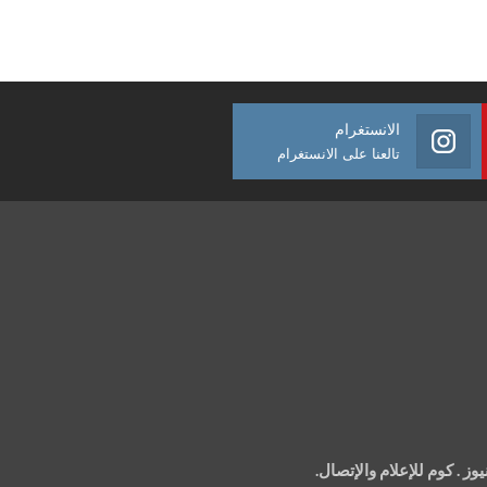
الانستغرام
تالعنا على الانستغرام
 . كوم للإعلام والإتصال.