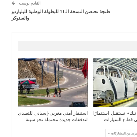
القادم بوست
طنجة تحتضن النسخة الـ11 للبطولة الوطنية للبلياردو
والسنوكر
يك» تستقبل استثمارًا
استنفار أمني مغربي-إسباني للتصدي
في قطاع السيارات
لتدفقات جديدة محتملة نحو سبتة
مزيد من المشاركات