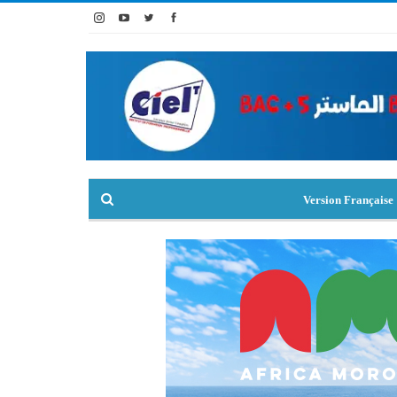
Version Française