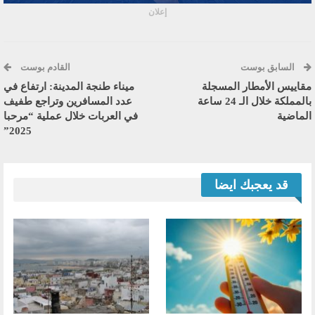
إعلان
السابق بوست
القادم بوست
مقاييس الأمطار المسجلة
ميناء طنجة المدينة: ارتفاع في
بالمملكة خلال الـ 24 ساعة
عدد المسافرين وتراجع طفيف
الماضية
في العربات خلال عملية “مرحبا
2025”
قد يعجبك ايضا