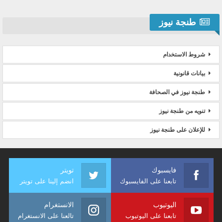
طنجة نيوز
شروط الاستخدام
بيانات قانونية
طنجة نيوز في الصحافة
تنويه من طنجة نيوز
للإعلان على طنجة نيوز
فايسبوك
تويتر
تابعنا على الفايسبوك
انضم إلينا على تويتر
اليوتيوب
الانستغرام
تابعنا على اليوتيوب
تالعنا على الانستغرام