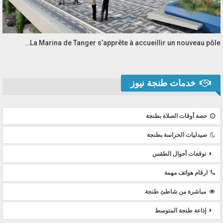
La Marina de Tanger s’apprête à accueillir un nouveau pôle…
خدمات طنجة نيوز
حصة أوقات الصلاة بطنجة
صيدليات الحراسة بطنجة
توقعات أحوال الطقس
ارقام هواتف مهمة
مباشرة من شاطئ طنجة
إذاعة طنجة المتوسط