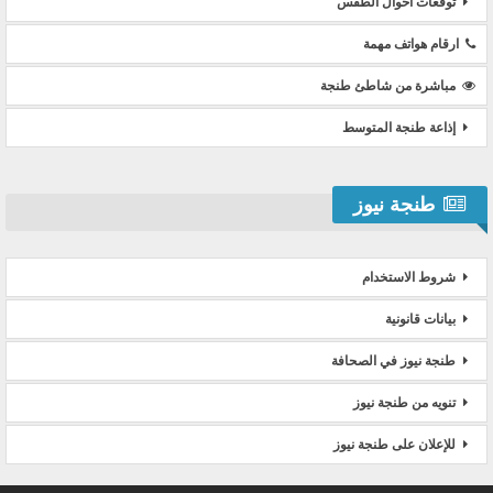
توقعات أحوال الطقس
ارقام هواتف مهمة
مباشرة من شاطئ طنجة
إذاعة طنجة المتوسط
طنجة نيوز
شروط الاستخدام
بيانات قانونية
طنجة نيوز في الصحافة
تنويه من طنجة نيوز
للإعلان على طنجة نيوز