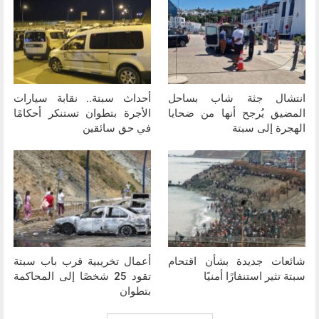
انتشال جثة شاب بساحل
أحداث سبتة.. نقابة سيارات
المضيق يُرجح أنها من ضحايا
الأجرة بتطوان تستنكر أحكامًا
الهجرة إلى سبتة
في حق سائقين
شائعات جديدة بشأن اقتحام
أعمال تخريبية قرب باب سبتة
سبتة تثير استنفارًا أمنيًا
تقود 25 شخصًا إلى المحاكمة
بتطوان