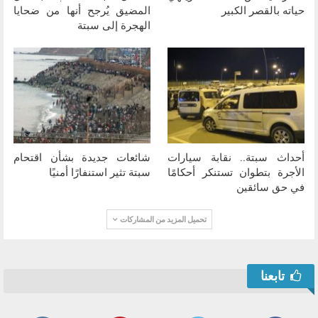
حياته بالقصر الكبير
المضيق يُرجح أنها من ضحايا
الهجرة إلى سبتة
أحداث سبتة.. نقابة سيارات
شائعات جديدة بشأن اقتحام
الأجرة بتطوان تستنكر أحكامًا
سبتة تثير استنفارًا أمنيًا
في حق سائقين
تحميل المزيد من المشاركات
تابعنا