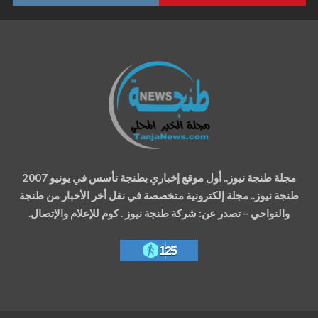
مجلة طنجة نيوز.. أول موقع إخباري بطنجة تأسس في يونيو 2007
طنجة نيوز.. مجلة إلكترونية متخصصة في نقل أخر الأخبار من طنجة
والنواحي – تصدر عن: شركة طنجة نيوز . كوم للإعلام والإتصال.
125