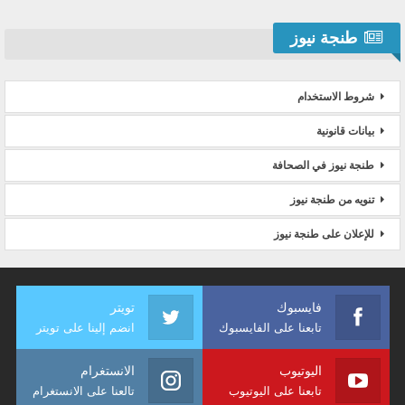
طنجة نيوز
شروط الاستخدام
بيانات قانونية
طنجة نيوز في الصحافة
تنويه من طنجة نيوز
للإعلان على طنجة نيوز
فايسبوك
تويتر
تابعنا على الفايسبوك
انضم إلينا على تويتر
اليوتيوب
الانستغرام
تابعنا على اليوتيوب
تالعنا على الانستغرام