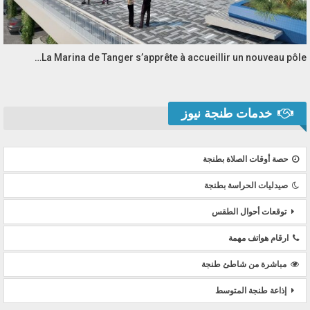
La Marina de Tanger s’apprête à accueillir un nouveau pôle…
خدمات طنجة نيوز
حصة أوقات الصلاة بطنجة
صيدليات الحراسة بطنجة
توقعات أحوال الطقس
ارقام هواتف مهمة
مباشرة من شاطئ طنجة
إذاعة طنجة المتوسط