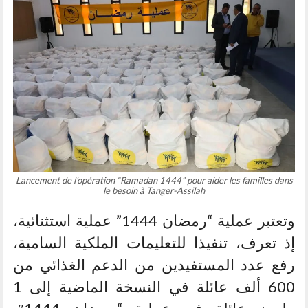
Lancement de l’opération “Ramadan 1444” pour aider les familles dans
le besoin à Tanger-Assilah
وتعتبر عملية “رمضان 1444” عملية استثنائية،
إذ تعرف، تنفيذا للتعليمات الملكية السامية،
رفع عدد المستفيدين من الدعم الغذائي من
600 ألف عائلة في النسخة الماضية إلى 1