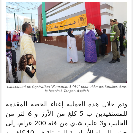
Lancement de l’opération “Ramadan 1444” pour aider les familles dans
le besoin à Tanger-Assilah
وتم خلال هذه العملية إغناء الحصة المقدمة
للمستفيدين ب 5 كلغ من الأرز و 6 لتر من
الحليب و3 علب شاي من فئة 200 غرام، إلى
جانب المواد الأساسية المتمثلة في 10 كلغ من