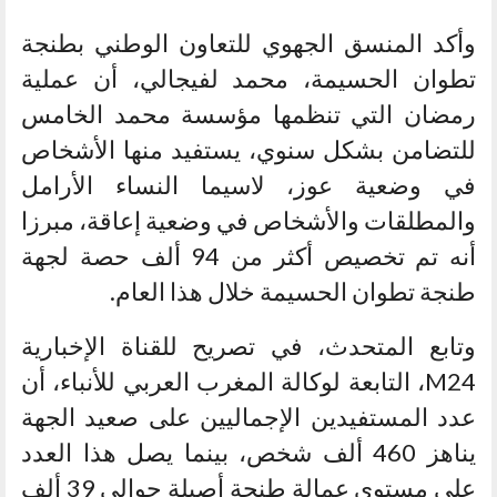
وأكد المنسق الجهوي للتعاون الوطني بطنجة
تطوان الحسيمة، محمد لفيجالي، أن عملية
رمضان التي تنظمها مؤسسة محمد الخامس
للتضامن بشكل سنوي، يستفيد منها الأشخاص
في وضعية عوز، لاسيما النساء الأرامل
والمطلقات والأشخاص في وضعية إعاقة، مبرزا
أنه تم تخصيص أكثر من 94 ألف حصة لجهة
طنجة تطوان الحسيمة خلال هذا العام.
وتابع المتحدث، في تصريح للقناة الإخبارية
M24، التابعة لوكالة المغرب العربي للأنباء، أن
عدد المستفيدين الإجماليين على صعيد الجهة
يناهز 460 ألف شخص، بينما يصل هذا العدد
على مستوى عمالة طنجة أصيلة حوالي 39 ألف