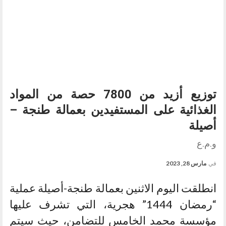
توزيع أزيد من 7800 حصة من المواد
الغذائية على المستفيدين بعمالة طنجة –
أصيلة
و.م.ع
في
مارس 28, 2023
انطلقت اليوم الاثنين بعمالة طنجة-أصيلة عملية
“رمضان 1444” هجرية، التي تشرف عليها
مؤسسة محمد الخامس للتضامن، حيث سيتم