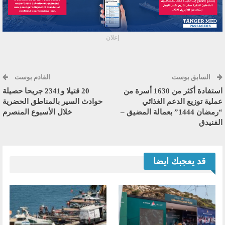
إعلان
السابق بوست
القادم بوست
استفادة أكثر من 1630 أسرة من
20 قتيلا و2341 جريحا حصيلة
عملية توزيع الدعم الغذائي
حوادث السير بالمناطق الحضرية
“رمضان 1444” بعمالة المضيق –
خلال الأسبوع المنصرم
الفنيدق
قد يعجبك ايضا