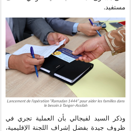
مستفيد.
Lancement de l’opération “Ramadan 1444” pour aider les familles dans
le besoin à Tanger-Assilah
وذكر السيد لفيجالي بأن العملية تجري في
ظروف جيدة بفضل إشراف اللجنة الإقليمية،