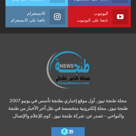
اليوتيوب
الانستغرام
تابعنا على اليوتيوب
تالعنا على الانستغرام
مجلة طنجة نيوز.. أول موقع إخباري بطنجة تأسس في يونيو 2007
طنجة نيوز.. مجلة إلكترونية متخصصة في نقل أخر الأخبار من طنجة
والنواحي – تصدر عن: شركة طنجة نيوز . كوم للإعلام والإتصال.
39