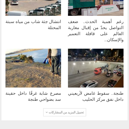
رغم أهمية الحدث.. ضعف
انتشال جثة شاب من مياه سبتة
التواصل يحدّ من إقبال مغاربة
المحتلة
العالم على قافلة التعمير
والإسكان…
طنجة.. سقوط غامض لأربعيني
مصرع شابة غرقًا داخل حقينة
داخل نفق مركز الحليب
سد بضواحي طنجة
تحميل المزيد من المشاركات