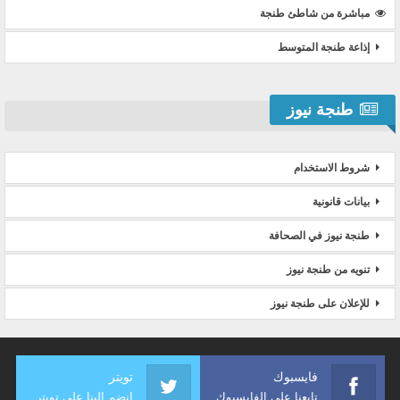
مباشرة من شاطئ طنجة
إذاعة طنجة المتوسط
طنجة نيوز
شروط الاستخدام
بيانات قانونية
طنجة نيوز في الصحافة
تنويه من طنجة نيوز
للإعلان على طنجة نيوز
فايسبوك
تويتر
تابعنا على الفايسبوك
انضم إلينا على تويتر