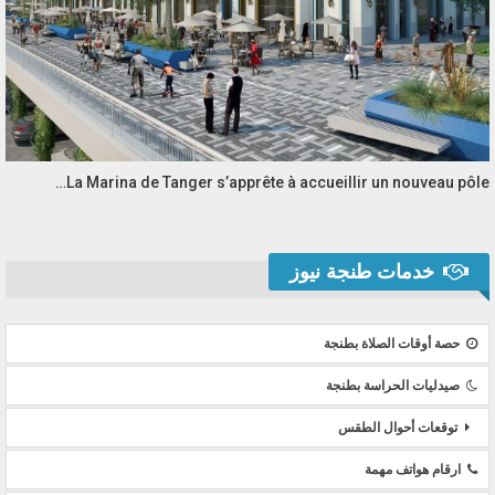
La Marina de Tanger s’apprête à accueillir un nouveau pôle…
خدمات طنجة نيوز
حصة أوقات الصلاة بطنجة
صيدليات الحراسة بطنجة
توقعات أحوال الطقس
ارقام هواتف مهمة