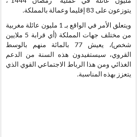
مليون عائلة في عملية “رمضان 1444″،
يتوزعون على 83 إقليما وعمالة بالمملكة.
ويتعلق الأمر في الواقع بـ 1 مليون عائلة مغربية
من مختلف جهات المملكة (أي قرابة 5 ملايين
شخص)، يعيش 77 بالمائة منهم بالوسط
القروي، سيستفيدون هذه السنة من الدعم
الغذائي ومن هذا الرباط الاجتماعي القوي الذي
يتعزز بهذه المناسبة.